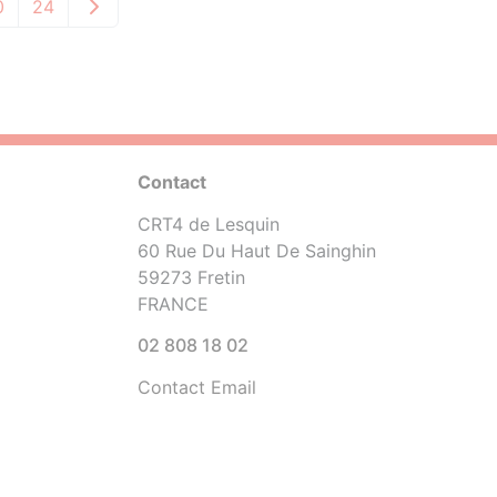
0
24
Contact
CRT4 de Lesquin
60 Rue Du Haut De Sainghin
59273 Fretin
FRANCE
02 808 18 02
Contact Email