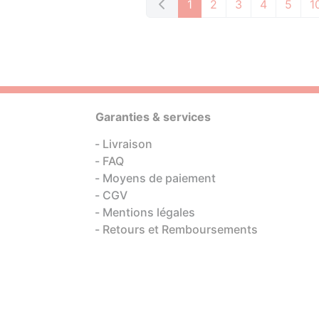
1
2
3
4
5
1
Garanties & services
Livraison
FAQ
Moyens de paiement
CGV
Mentions légales
Retours et Remboursements