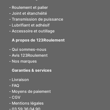
Roulement et palier
Joint et étanchéité
Transmission de puissance
Lubrifiant et adhésif
Accessoire et outillage
A propos de 123Roulement
Qui sommes-nous
Avis 123Roulement
Nos marques
Garanties & services
Livraison
FAQ
Moyens de paiement
CGV
Mentions légales
03 59 36 04 90