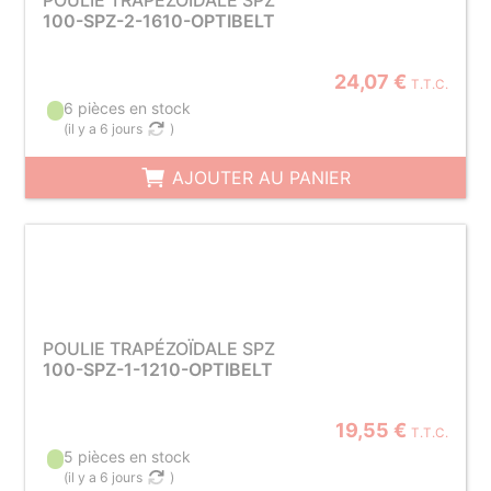
POULIE TRAPÉZOÏDALE SPZ
100-SPZ-2-1610-OPTIBELT
24,07 €
T.T.C.
6 pièces en stock
(
il y a 6 jours
)
AJOUTER AU PANIER
POULIE TRAPÉZOÏDALE SPZ
100-SPZ-1-1210-OPTIBELT
19,55 €
T.T.C.
5 pièces en stock
(
il y a 6 jours
)