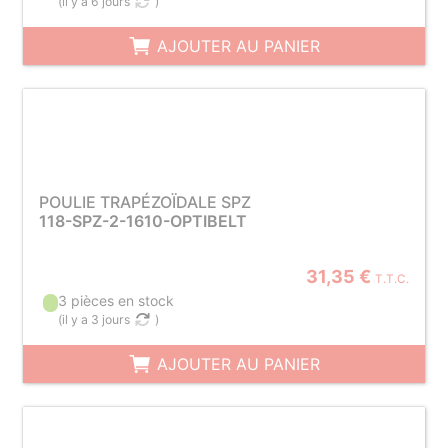
(
il y a 6 jours
)
AJOUTER AU PANIER
POULIE TRAPÉZOÏDALE SPZ
118-SPZ-2-1610-OPTIBELT
31,35 €
T.T.C.
3 pièces en stock
(
il y a 3 jours
)
AJOUTER AU PANIER