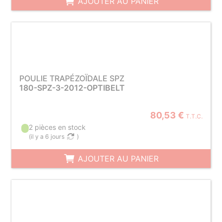
AJOUTER AU PANIER
POULIE TRAPÉZOÏDALE SPZ
180-SPZ-3-2012-OPTIBELT
80,53 €
T.T.C.
2 pièces en stock
(
il y a 6 jours
)
AJOUTER AU PANIER