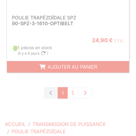
POULIE TRAPÉZOÏDALE SPZ
90-SPZ-3-1610-OPTIBELT
24,90 €
T.T.C.
1 pièces en stock
(
il y a 6 jours
)
AJOUTER AU PANIER
1
5
ACCUEIL
TRANSMISSION DE PUISSANCE
POULIE TRAPÉZOÏDALE