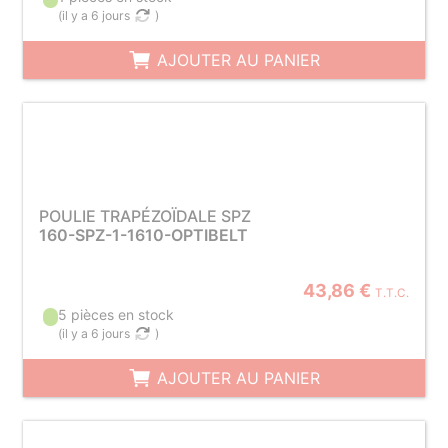
(
il y a 6 jours
)
AJOUTER AU PANIER
POULIE TRAPÉZOÏDALE SPZ
160-SPZ-1-1610-OPTIBELT
43,86 €
T.T.C.
5 pièces en stock
(
il y a 6 jours
)
AJOUTER AU PANIER