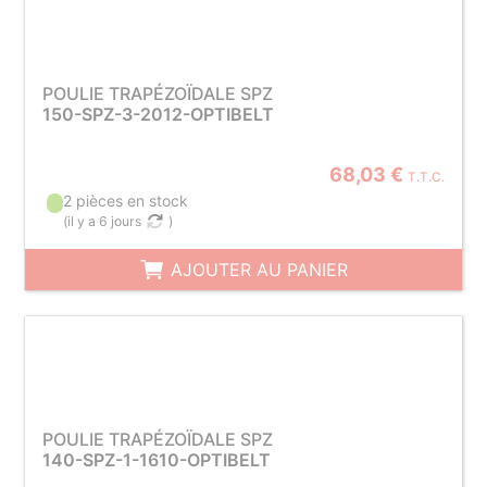
POULIE TRAPÉZOÏDALE SPZ
150-SPZ-3-2012-OPTIBELT
68,03 €
T.T.C.
2 pièces en stock
(
il y a 6 jours
)
AJOUTER AU PANIER
POULIE TRAPÉZOÏDALE SPZ
140-SPZ-1-1610-OPTIBELT