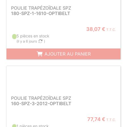
POULIE TRAPÉZOÏDALE SPZ
180-SPZ-1-1610-OPTIBELT
38,07 €
T.T.C.
5 pièces en stock
(
il y a 6 jours
)
AJOUTER AU PANIER
POULIE TRAPÉZOÏDALE SPZ
160-SPZ-3-2012-OPTIBELT
77,74 €
T.T.C.
1 pièces en stock