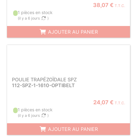
38,07 €
T.T.C.
1 pièces en stock
(
il y a 6 jours
)
AJOUTER AU PANIER
POULIE TRAPÉZOÏDALE SPZ
112-SPZ-1-1610-OPTIBELT
24,07 €
T.T.C.
1 pièces en stock
(
il y a 6 jours
)
AJOUTER AU PANIER