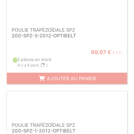
POULIE TRAPÉZOÏDALE SPZ
200-SPZ-3-2012-OPTIBELT
99,97 €
T.T.C.
2 pièces en stock
(
il y a 6 jours
)
AJOUTER AU PANIER
POULIE TRAPÉZOÏDALE SPZ
200-SPZ-1-2012-OPTIBELT