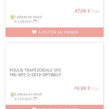
47,06 €
T.T.C.
1 pièces en stock
(
il y a 6 jours
)
AJOUTER AU PANIER
POULIE TRAPÉZOÏDALE SPZ
190-SPZ-2-2012-OPTIBELT
74,96 €
T.T.C.
2 pièces en stock
(
il y a 6 jours
)