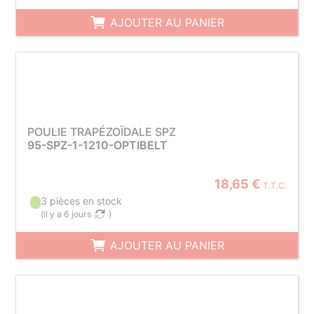
AJOUTER AU PANIER
POULIE TRAPÉZOÏDALE SPZ
95-SPZ-1-1210-OPTIBELT
18,65 €
T.T.C.
3 pièces en stock
(
il y a 6 jours
)
AJOUTER AU PANIER