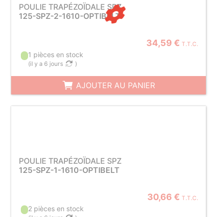
POULIE TRAPÉZOÏDALE SPZ
125-SPZ-2-1610-OPTIBELT
34,59 €
T.T.C.
1 pièces en stock
(
il y a 6 jours
)
AJOUTER AU PANIER
POULIE TRAPÉZOÏDALE SPZ
125-SPZ-1-1610-OPTIBELT
30,66 €
T.T.C.
2 pièces en stock