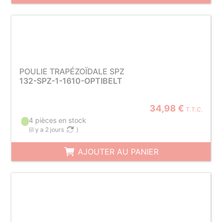
POULIE TRAPÉZOÏDALE SPZ
132-SPZ-1-1610-OPTIBELT
34,98 €
T.T.C.
4 pièces en stock
(
il y a 2 jours
)
AJOUTER AU PANIER