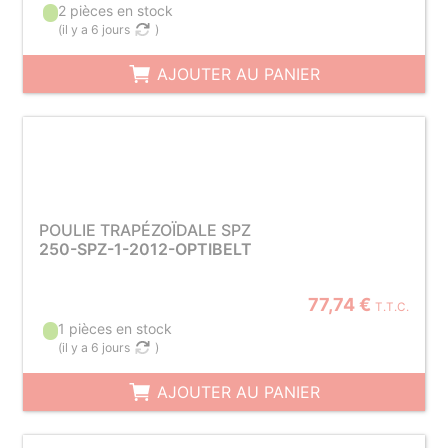
2 pièces en stock
(
il y a 6 jours
)
AJOUTER AU PANIER
POULIE TRAPÉZOÏDALE SPZ
250-SPZ-1-2012-OPTIBELT
77,74 €
T.T.C.
1 pièces en stock
(
il y a 6 jours
)
AJOUTER AU PANIER