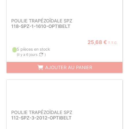
POULIE TRAPÉZOÏDALE SPZ
118-SPZ-1-1610-OPTIBELT
25,68 €
T.T.C.
5 pièces en stock
(
il y a 6 jours
)
AJOUTER AU PANIER
POULIE TRAPÉZOÏDALE SPZ
112-SPZ-3-2012-OPTIBELT