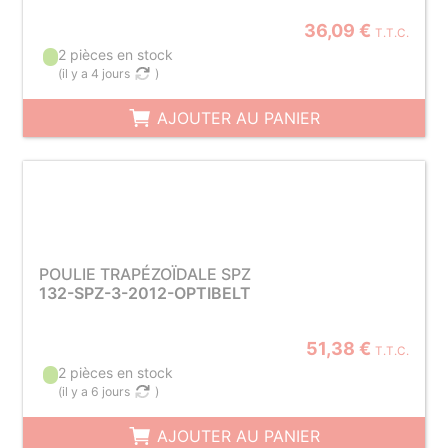
36,09 €
T.T.C.
2 pièces en stock
(
il y a 4 jours
)
AJOUTER AU PANIER
POULIE TRAPÉZOÏDALE SPZ
132-SPZ-3-2012-OPTIBELT
51,38 €
T.T.C.
2 pièces en stock
(
il y a 6 jours
)
AJOUTER AU PANIER