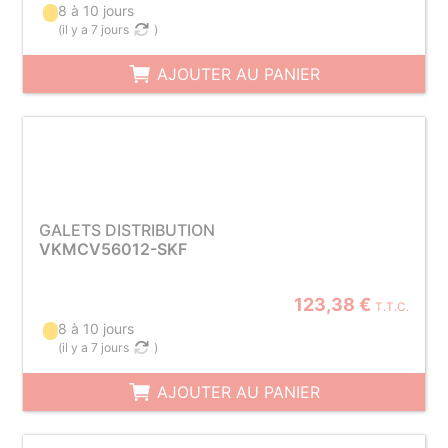
8 à 10 jours
(
il y a 7 jours
)
AJOUTER AU PANIER
GALETS DISTRIBUTION
VKMCV56012-SKF
123,38 €
T.T.C.
8 à 10 jours
(
il y a 7 jours
)
AJOUTER AU PANIER