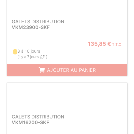
GALETS DISTRIBUTION
VKM23900-SKF
135,85 €
T.T.C.
8 à 10 jours
(
il y a 7 jours
)
AJOUTER AU PANIER
GALETS DISTRIBUTION
VKM16200-SKF