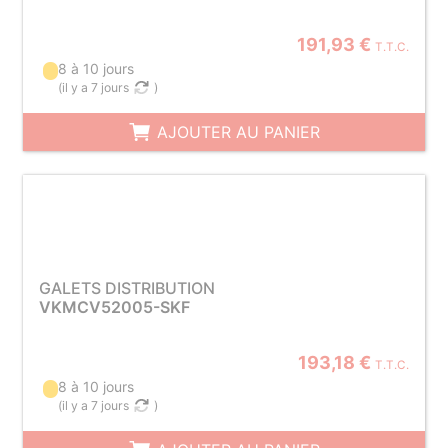
191,93 €
T.T.C.
8 à 10 jours
(
il y a 7 jours
)
AJOUTER AU PANIER
GALETS DISTRIBUTION
VKMCV52005-SKF
193,18 €
T.T.C.
8 à 10 jours
(
il y a 7 jours
)