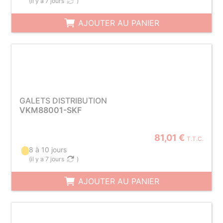
(
il y a 7 jours
)
AJOUTER AU PANIER
GALETS DISTRIBUTION
VKM88001-SKF
81,01 €
T.T.C.
8 à 10 jours
(
il y a 7 jours
)
AJOUTER AU PANIER