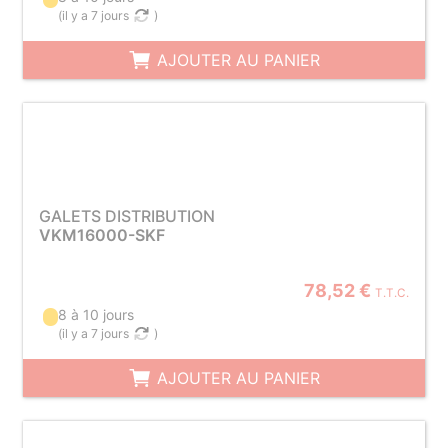
(
il y a 7 jours
)
AJOUTER AU PANIER
GALETS DISTRIBUTION
VKM16000-SKF
78,52 €
T.T.C.
8 à 10 jours
(
il y a 7 jours
)
AJOUTER AU PANIER