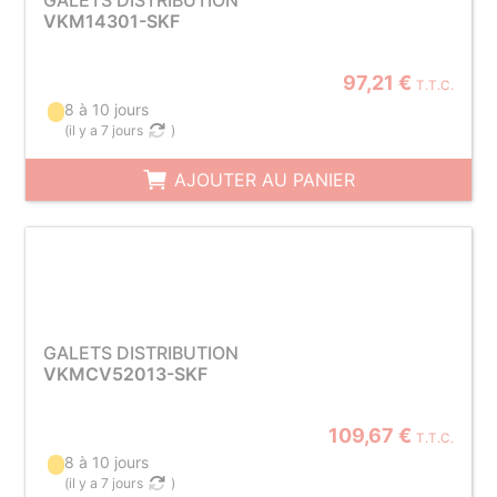
GALETS DISTRIBUTION
VKM14301-SKF
97,21 €
T.T.C.
8 à 10 jours
(
il y a 7 jours
)
AJOUTER AU PANIER
GALETS DISTRIBUTION
VKMCV52013-SKF
109,67 €
T.T.C.
8 à 10 jours
(
il y a 7 jours
)