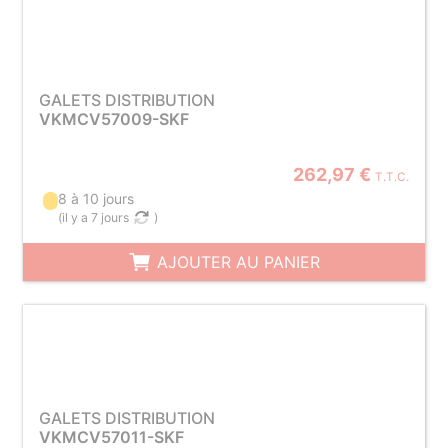
GALETS DISTRIBUTION
VKMCV57009-SKF
262,97 €
T.T.C.
8 à 10 jours
(
il y a 7 jours
)
AJOUTER AU PANIER
GALETS DISTRIBUTION
VKMCV57011-SKF