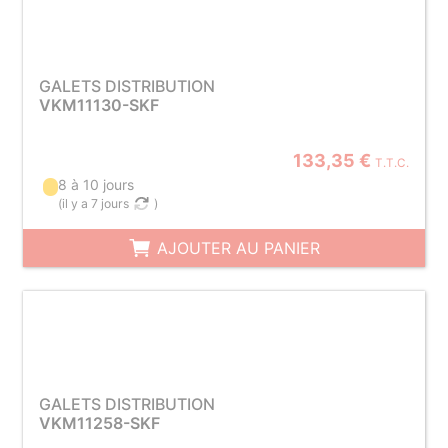
GALETS DISTRIBUTION
VKM11130-SKF
133,35 €
T.T.C.
8 à 10 jours
(
il y a 7 jours
)
AJOUTER AU PANIER
GALETS DISTRIBUTION
VKM11258-SKF