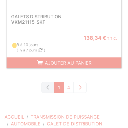
GALETS DISTRIBUTION
VKM21115-SKF
138,34 €
T.T.C.
8 à 10 jours
(
il y a 7 jours
)
AJOUTER AU PANIER
1
4
ACCUEIL
TRANSMISSION DE PUISSANCE
AUTOMOBILE
GALET DE DISTRIBUTION