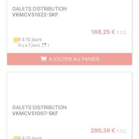
GALETS DISTRIBUTION
VKMCV51022-SKF
168,25 €
T.T.C.
8 à 10 jours
(
il y a 7 jours
)
AJOUTER AU PANIER
GALETS DISTRIBUTION
VKMCV51007-SKF
290,39 €
T.T.C.
8 à 10 jours