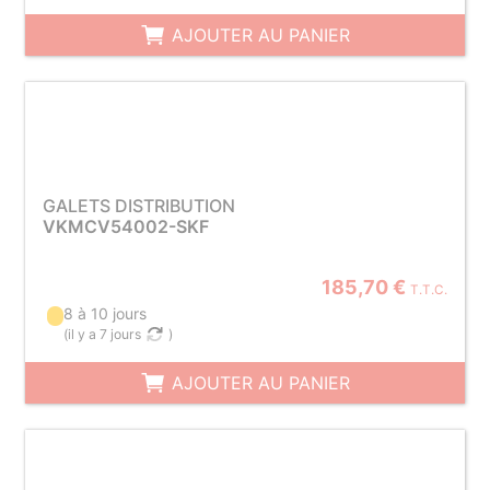
AJOUTER AU PANIER
GALETS DISTRIBUTION
VKMCV54002-SKF
185,70 €
T.T.C.
8 à 10 jours
(
il y a 7 jours
)
AJOUTER AU PANIER