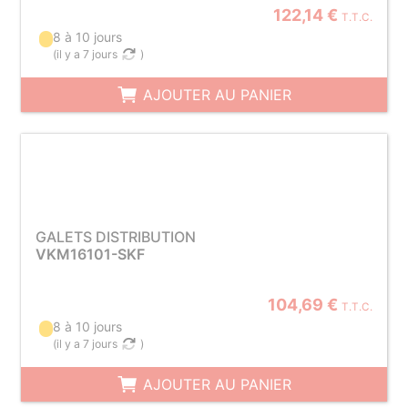
122,14 €
T.T.C.
8 à 10 jours
(
il y a 7 jours
)
AJOUTER AU PANIER
GALETS DISTRIBUTION
VKM16101-SKF
104,69 €
T.T.C.
8 à 10 jours
(
il y a 7 jours
)
AJOUTER AU PANIER