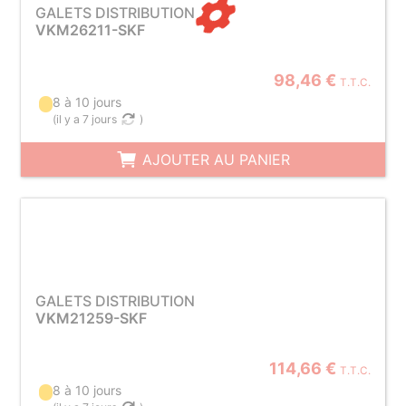
GALETS DISTRIBUTION
VKM26211-SKF
98,46 €
T.T.C.
8 à 10 jours
(
il y a 7 jours
)
AJOUTER AU PANIER
GALETS DISTRIBUTION
VKM21259-SKF
114,66 €
T.T.C.
8 à 10 jours