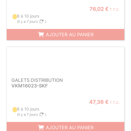
76,02 €
T.T.C.
8 à 10 jours
(
il y a 7 jours
)
AJOUTER AU PANIER
GALETS DISTRIBUTION
VKM16023-SKF
47,36 €
T.T.C.
8 à 10 jours
(
il y a 7 jours
)
AJOUTER AU PANIER