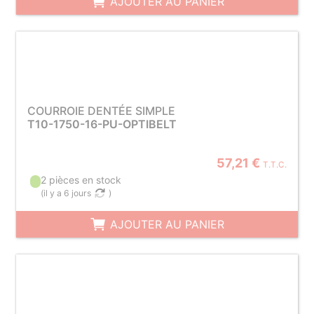
AJOUTER AU PANIER
COURROIE DENTÉE SIMPLE
T10-1750-16-PU-OPTIBELT
57,21 €
T.T.C.
2 pièces en stock
(
il y a 6 jours
)
AJOUTER AU PANIER