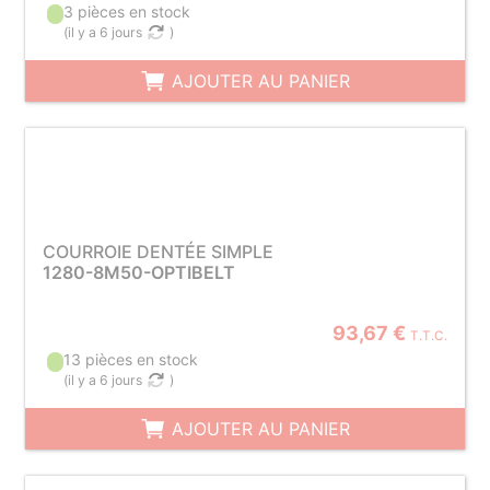
3 pièces en stock
(
il y a 6 jours
)
AJOUTER AU PANIER
COURROIE DENTÉE SIMPLE
1280-8M50-OPTIBELT
93,67 €
T.T.C.
13 pièces en stock
(
il y a 6 jours
)
AJOUTER AU PANIER