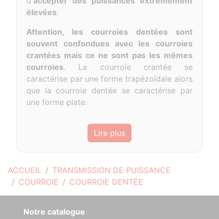
d'
accepter
des puissances extrêmement
élevées
.
Attention, les courroies dentées sont
souvent confondues avec les courroies
crantées mais ce ne sont pas les mêmes
courroies
. La courroie crantée se
caractérise par une forme trapézoïdale alors
que la courroie dentée se caractérise par
une forme plate.
Lire plus
ACCUEIL
TRANSMISSION DE PUISSANCE
COURROIE
COURROIE DENTÉE
Notre catalogue