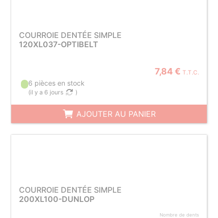
COURROIE DENTÉE SIMPLE
120XL037-OPTIBELT
7,84 €
T.T.C.
6 pièces en stock
(
il y a 6 jours
)
AJOUTER AU PANIER
COURROIE DENTÉE SIMPLE
200XL100-DUNLOP
Nombre de dents