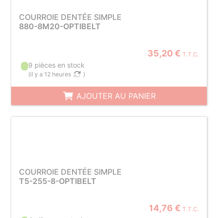
COURROIE DENTÉE SIMPLE
880-8M20-OPTIBELT
35,20 €
T.T.C.
9 pièces en stock
(
il y a 12 heures
)
AJOUTER AU PANIER
COURROIE DENTÉE SIMPLE
T5-255-8-OPTIBELT
14,76 €
T.T.C.