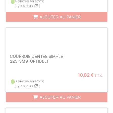
4 pièces en stock
(
il y a 6 jours
)
AJOUTER AU PANIER
COURROIE DENTÉE SIMPLE
225-3M9-OPTIBELT
10,82 €
T.T.C.
3 pièces en stock
(
il y a 6 jours
)
AJOUTER AU PANIER