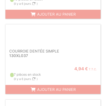
(
il y a 6 jours
)
AJOUTER AU PANIER
COURROIE DENTÉE SIMPLE
130XL037
4,94 €
T.T.C.
7 pièces en stock
(
il y a 6 jours
)
AJOUTER AU PANIER