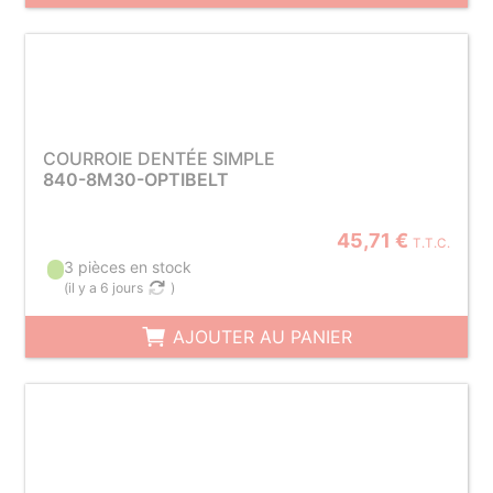
COURROIE DENTÉE SIMPLE
840-8M30-OPTIBELT
45,71 €
T.T.C.
3 pièces en stock
(
il y a 6 jours
)
AJOUTER AU PANIER