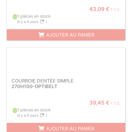
43,09 €
T.T.C.
1 pièces en stock
(
il y a 6 jours
)
AJOUTER AU PANIER
COURROIE DENTÉE SIMPLE
270H100-OPTIBELT
39,45 €
T.T.C.
1 pièces en stock
(
il y a 6 jours
)
AJOUTER AU PANIER