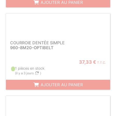
AJOUTER AU PANIER
COURROIE DENTÉE SIMPLE
960-8M20-OPTIBELT
37,33 €
T.T.C.
1 pièces en stock
(
il y a 3 jours
)
AJOUTER AU PANIER