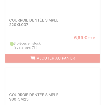
COURROIE DENTÉE SIMPLE
220XL037
6,69 €
T.T.C.
3 pièces en stock
(
il y a 4 jours
)
AJOUTER AU PANIER
COURROIE DENTÉE SIMPLE
980-5M25