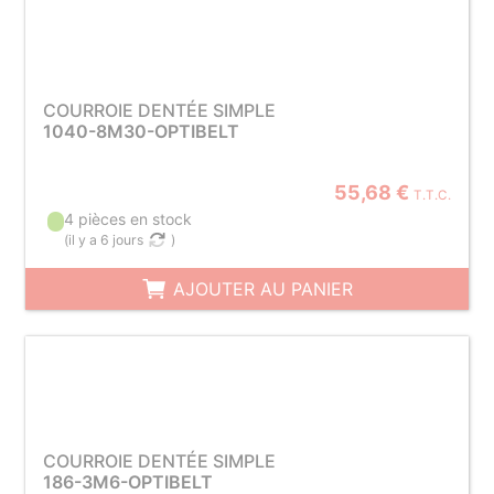
COURROIE DENTÉE SIMPLE
1040-8M30-OPTIBELT
55,68 €
T.T.C.
4 pièces en stock
(
il y a 6 jours
)
AJOUTER AU PANIER
COURROIE DENTÉE SIMPLE
186-3M6-OPTIBELT