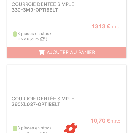
COURROIE DENTÉE SIMPLE
330-3M9-OPTIBELT
13,13 €
T.T.C.
3 pièces en stock
(
il y a 6 jours
)
AJOUTER AU PANIER
COURROIE DENTÉE SIMPLE
260XL037-OPTIBELT
10,70 €
T.T.C.
3 pièces en stock