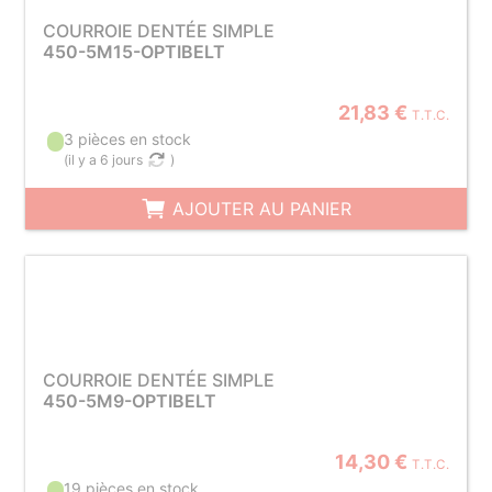
COURROIE DENTÉE SIMPLE
450-5M15-OPTIBELT
21,83 €
T.T.C.
3 pièces en stock
(
il y a 6 jours
)
AJOUTER AU PANIER
COURROIE DENTÉE SIMPLE
450-5M9-OPTIBELT
14,30 €
T.T.C.
19 pièces en stock