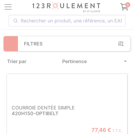
Loading...
0
FILTRES
Trier par
Pertinence
COURROIE DENTÉE SIMPLE
420H150-OPTIBELT
77,46 €
T.T.C.