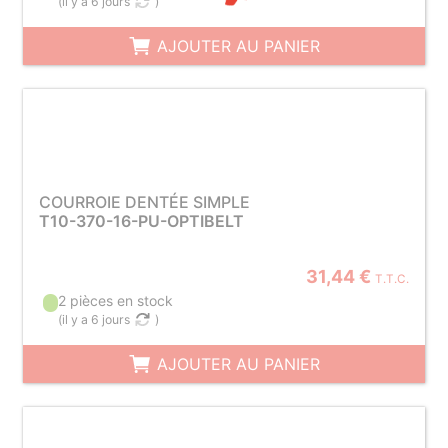
(
il y a 6 jours
)
AJOUTER AU PANIER
COURROIE DENTÉE SIMPLE
T10-370-16-PU-OPTIBELT
31,44 €
T.T.C.
2 pièces en stock
(
il y a 6 jours
)
AJOUTER AU PANIER