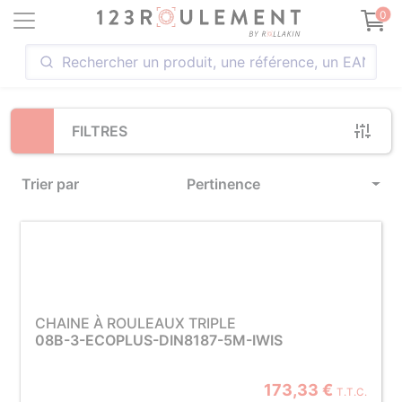
Loading...
0
FILTRES
Trier par
Pertinence
CHAINE À ROULEAUX TRIPLE
08B-3-ECOPLUS-DIN8187-5M-IWIS
173,33 €
T.T.C.