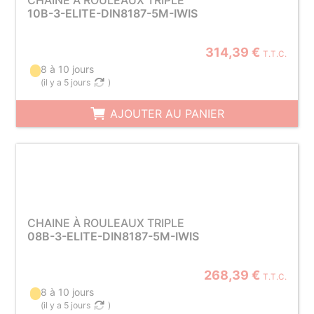
CHAINE À ROULEAUX TRIPLE
10B-3-ELITE-DIN8187-5M-IWIS
314,39 €
T.T.C.
8 à 10 jours
(
il y a 5 jours
)
AJOUTER AU PANIER
CHAINE À ROULEAUX TRIPLE
08B-3-ELITE-DIN8187-5M-IWIS
268,39 €
T.T.C.
8 à 10 jours
(
il y a 5 jours
)