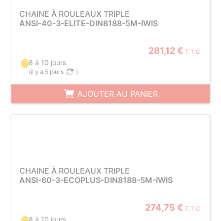
CHAINE À ROULEAUX TRIPLE
ANSI-40-3-ELITE-DIN8188-5M-IWIS
281,12 €
T.T.C.
8 à 10 jours
(
il y a 5 jours
)
AJOUTER AU PANIER
CHAINE À ROULEAUX TRIPLE
ANSI-60-3-ECOPLUS-DIN8188-5M-IWIS
274,75 €
T.T.C.
8 à 10 jours