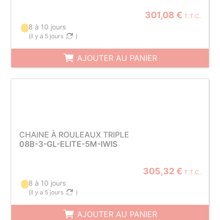
301,08 €
T.T.C.
8 à 10 jours
(
il y a 5 jours
)
AJOUTER AU PANIER
CHAINE À ROULEAUX TRIPLE
08B-3-GL-ELITE-5M-IWIS
305,32 €
T.T.C.
8 à 10 jours
(
il y a 5 jours
)
AJOUTER AU PANIER