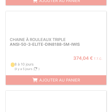
AJOUTER AU PANIER
CHAINE À ROULEAUX TRIPLE
ANSI-50-3-ELITE-DIN8188-5M-IWIS
374,04 €
T.T.C.
8 à 10 jours
(
il y a 5 jours
)
AJOUTER AU PANIER