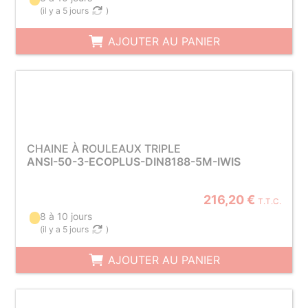
(
il y a 5 jours
)
AJOUTER AU PANIER
CHAINE À ROULEAUX TRIPLE
ANSI-50-3-ECOPLUS-DIN8188-5M-IWIS
216,20 €
T.T.C.
8 à 10 jours
(
il y a 5 jours
)
AJOUTER AU PANIER