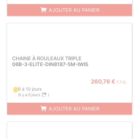
AJOUTER AU PANIER
CHAINE À ROULEAUX TRIPLE
06B-3-ELITE-DIN8187-5M-IWIS
260,76 €
T.T.C.
8 à 10 jours
(
il y a 5 jours
)
AJOUTER AU PANIER