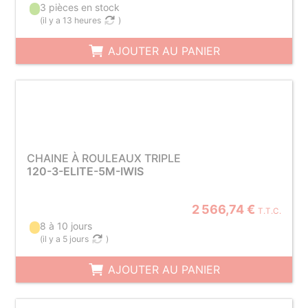
3 pièces en stock
(
il y a 13 heures
)
AJOUTER AU PANIER
CHAINE À ROULEAUX TRIPLE
120-3-ELITE-5M-IWIS
2 566,74 €
T.T.C.
8 à 10 jours
(
il y a 5 jours
)
AJOUTER AU PANIER