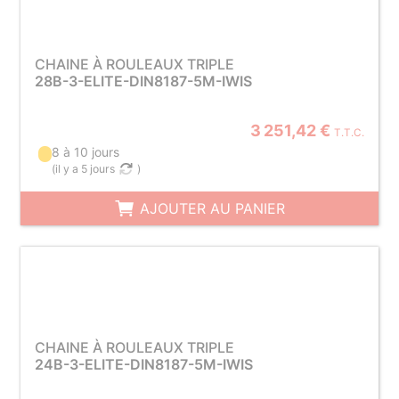
CHAINE À ROULEAUX TRIPLE
28B-3-ELITE-DIN8187-5M-IWIS
3 251,42 €
T.T.C.
8 à 10 jours
(
il y a 5 jours
)
AJOUTER AU PANIER
CHAINE À ROULEAUX TRIPLE
24B-3-ELITE-DIN8187-5M-IWIS