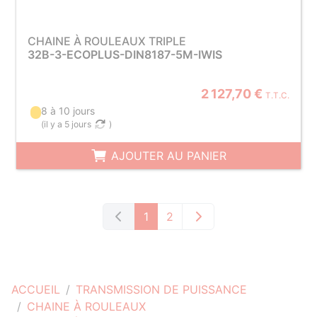
CHAINE À ROULEAUX TRIPLE
32B-3-ECOPLUS-DIN8187-5M-IWIS
2 127,70 €
T.T.C.
8 à 10 jours
(
il y a 5 jours
)
AJOUTER AU PANIER
1
2
ACCUEIL
TRANSMISSION DE PUISSANCE
CHAINE À ROULEAUX