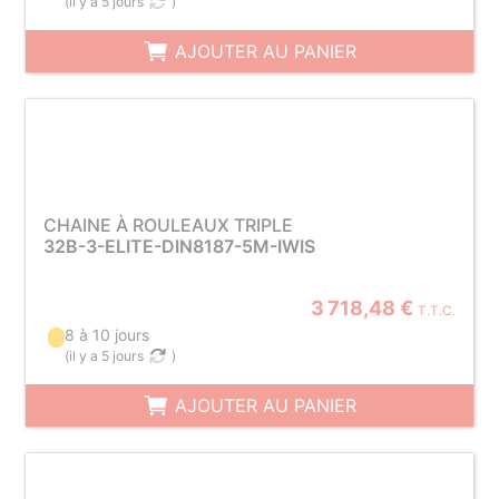
(
il y a 5 jours
)
AJOUTER AU PANIER
CHAINE À ROULEAUX TRIPLE
32B-3-ELITE-DIN8187-5M-IWIS
3 718,48 €
T.T.C.
8 à 10 jours
(
il y a 5 jours
)
AJOUTER AU PANIER