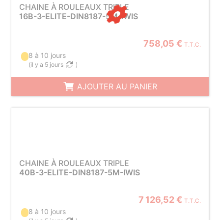
CHAINE À ROULEAUX TRIPLE
16B-3-ELITE-DIN8187-5M-IWIS
758,05 €
T.T.C.
8 à 10 jours
(
il y a 5 jours
)
AJOUTER AU PANIER
CHAINE À ROULEAUX TRIPLE
40B-3-ELITE-DIN8187-5M-IWIS
7 126,52 €
T.T.C.
8 à 10 jours