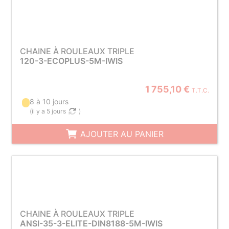
CHAINE À ROULEAUX TRIPLE
120-3-ECOPLUS-5M-IWIS
1 755,10 €
T.T.C.
8 à 10 jours
(
il y a 5 jours
)
AJOUTER AU PANIER
CHAINE À ROULEAUX TRIPLE
ANSI-35-3-ELITE-DIN8188-5M-IWIS