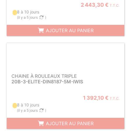
2 443,30 €
T.T.C.
8 à 10 jours
(
il y a 5 jours
)
AJOUTER AU PANIER
CHAINE À ROULEAUX TRIPLE
20B-3-ELITE-DIN8187-5M-IWIS
1 392,10 €
T.T.C.
8 à 10 jours
(
il y a 5 jours
)
AJOUTER AU PANIER