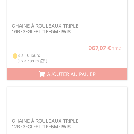
CHAINE À ROULEAUX TRIPLE
16B-3-GL-ELITE-5M-IWIS
967,07 €
T.T.C.
8 à 10 jours
(
il y a 5 jours
)
AJOUTER AU PANIER
CHAINE À ROULEAUX TRIPLE
12B-3-GL-ELITE-5M-IWIS