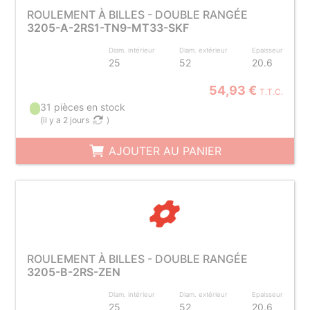
ROULEMENT À BILLES - DOUBLE RANGÉE
3205-A-2RS1-TN9-MT33-SKF
Diam. intérieur
Diam. extérieur
Epaisseur
25
52
20.6
54,93 €
T.T.C.
31 pièces en stock
(
il y a 2 jours
)
AJOUTER AU PANIER
ROULEMENT À BILLES - DOUBLE RANGÉE
3205-B-2RS-ZEN
Diam. intérieur
Diam. extérieur
Epaisseur
25
52
20.6