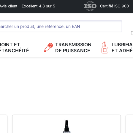
Avis client - Excellent 4.8 sur 5
Certifié ISO 9001
D
JOINT ET
TRANSMISSION
LUBRIFI
ÉTANCHÉITÉ
DE PUISSANCE
ET ADHÉ