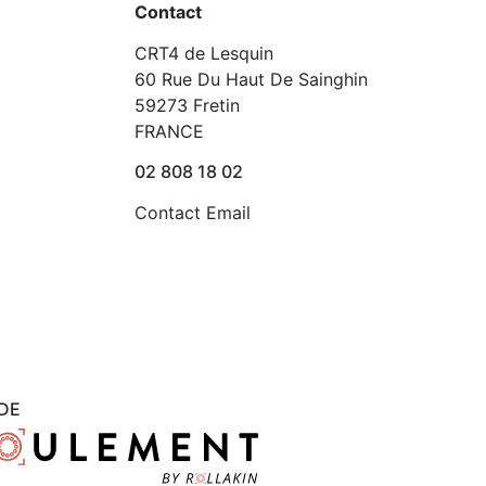
Contact
CRT4 de Lesquin
60 Rue Du Haut De Sainghin
59273 Fretin
FRANCE
02 808 18 02
Contact Email
DE