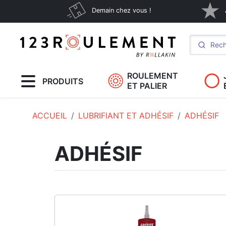
Demain chez vous !
ROULEMENT
PRODUITS
ET PALIER
ACCUEIL
LUBRIFIANT ET ADHÉSIF
ADHÉSIF
ADHÉSIF