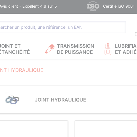
Avis client - Excellent 4.8 sur 5
Certifié ISO 9001
D
JOINT ET
TRANSMISSION
LUBRIFI
ÉTANCHÉITÉ
DE PUISSANCE
ET ADHÉ
INT HYDRAULIQUE
JOINT HYDRAULIQUE