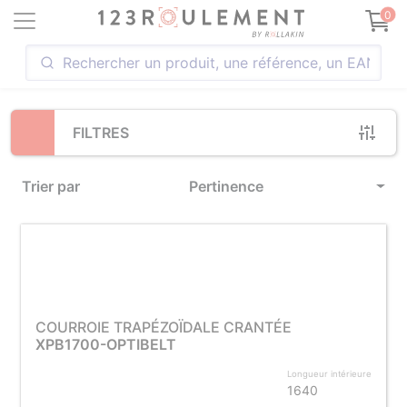
Loading...
0
FILTRES
Trier par
Pertinence
COURROIE TRAPÉZOÏDALE CRANTÉE
XPB1700-OPTIBELT
Longueur intérieure
1640