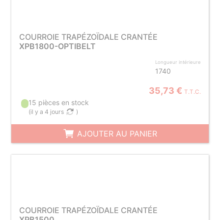
COURROIE TRAPÉZOÏDALE CRANTÉE
XPB1800-OPTIBELT
Longueur intérieure
1740
35,73 €
T.T.C.
15 pièces en stock
(
il y a 4 jours
)
AJOUTER AU PANIER
COURROIE TRAPÉZOÏDALE CRANTÉE
XPB1500