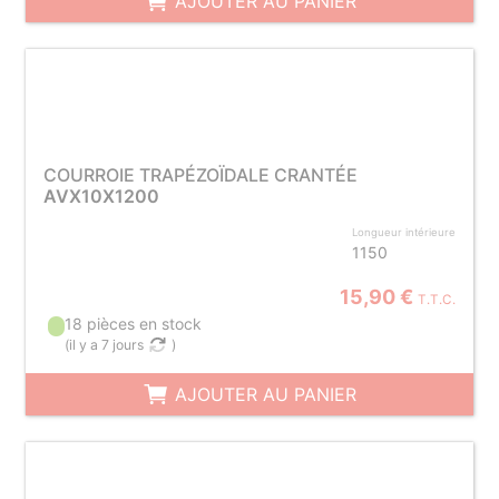
AJOUTER AU PANIER
COURROIE TRAPÉZOÏDALE CRANTÉE
AVX10X1200
Longueur intérieure
1150
15,90 €
T.T.C.
18 pièces en stock
(
il y a 7 jours
)
AJOUTER AU PANIER