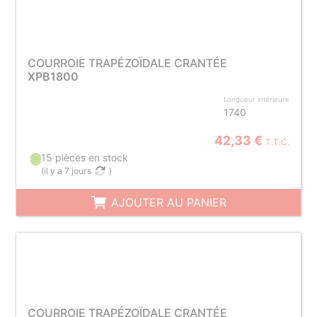
COURROIE TRAPÉZOÏDALE CRANTÉE
XPB1800
Longueur intérieure
1740
42,33 €
T.T.C.
15 pièces en stock
(
il y a 7 jours
)
AJOUTER AU PANIER
COURROIE TRAPÉZOÏDALE CRANTÉE