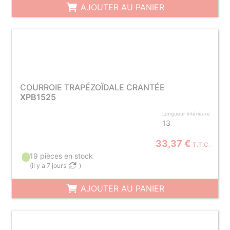
AJOUTER AU PANIER
COURROIE TRAPÉZOÏDALE CRANTÉE
XPB1525
Longueur intérieure
13
33,37 €
T.T.C.
19 pièces en stock
(
il y a 7 jours
)
AJOUTER AU PANIER