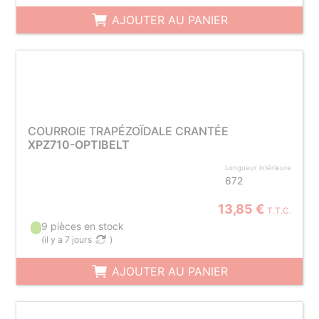
AJOUTER AU PANIER
COURROIE TRAPÉZOÏDALE CRANTÉE
XPZ710-OPTIBELT
Longueur intérieure
672
13,85 €
T.T.C.
9 pièces en stock
(
il y a 7 jours
)
AJOUTER AU PANIER