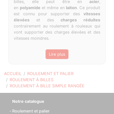
billes, elle peut être en
acier
,
en
polyamide
et même
en
laiton
.
Ce produit
est connu pour supporter des
vitesses
élevées
et des
charges réduites
contrairement au roulement à rouleaux qui
vont supporter des charges élevées et des
vitesses moindres.
Lire plus
ACCUEIL
ROULEMENT ET PALIER
ROULEMENT À BILLES
ROULEMENT À BILLE SIMPLE RANGÉE
Notre catalogue
Roulement et palier