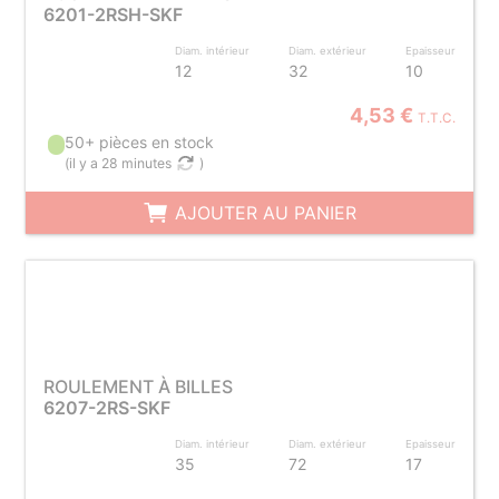
6201-2RSH-SKF
Diam. intérieur
Diam. extérieur
Epaisseur
12
32
10
4,53 €
T.T.C.
50+ pièces en stock
(
il y a 28 minutes
)
AJOUTER AU PANIER
ROULEMENT À BILLES
6207-2RS-SKF
Diam. intérieur
Diam. extérieur
Epaisseur
35
72
17