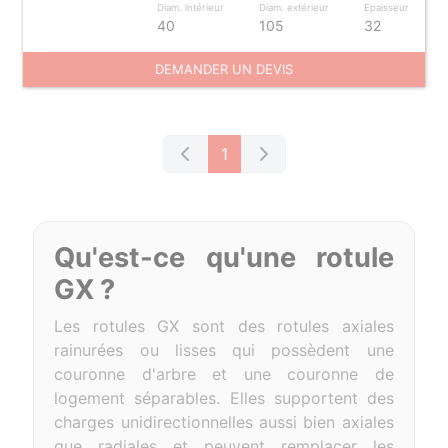
Diam. intérieur
Diam. extérieur
Epaisseur
40
105
32
DEMANDER UN DEVIS
1
Qu'est-ce qu'une rotule
GX ?
L
es rotules GX sont des rotules axiales
rainurées ou lisses qui possèdent une
couronne d'arbre et une couronne de
logement séparables. Elles supportent des
charges unidirectionnelles aussi bien axiales
que radiales et peuvent remplacer les