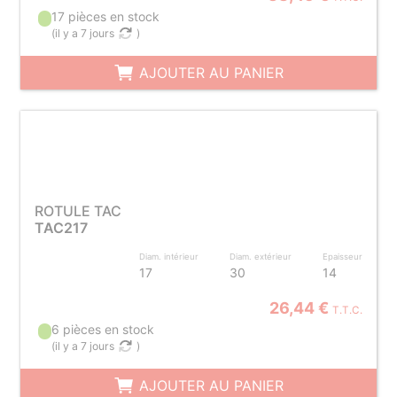
17 pièces en stock
(
il y a 7 jours
)
AJOUTER AU PANIER
ROTULE TAC
TAC217
Diam. intérieur
Diam. extérieur
Epaisseur
17
30
14
26,44 €
T.T.C.
6 pièces en stock
(
il y a 7 jours
)
AJOUTER AU PANIER