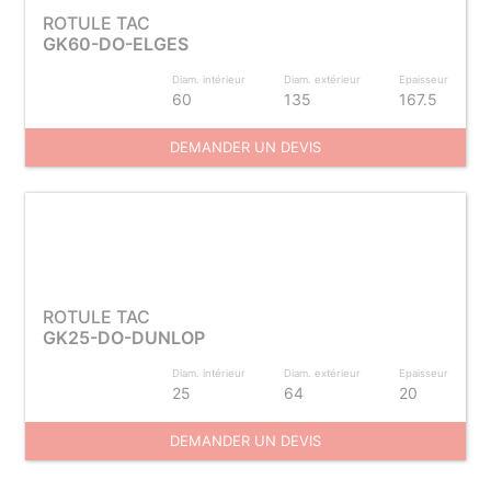
ROTULE TAC
GK60-DO-ELGES
Diam. intérieur
Diam. extérieur
Epaisseur
60
135
167.5
DEMANDER UN DEVIS
ROTULE TAC
GK25-DO-DUNLOP
Diam. intérieur
Diam. extérieur
Epaisseur
25
64
20
DEMANDER UN DEVIS