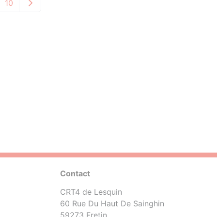
10
Contact
CRT4 de Lesquin
60 Rue Du Haut De Sainghin
59273 Fretin