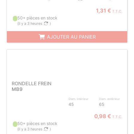
1,31 €
T.T.C.
50+ pièces en stock
(
il y a 3 heures
)
AJOUTER AU PANIER
RONDELLE FREIN
MB9
Diam. intérieur
Diam. extérieur
45
65
0,98 €
T.T.C.
50+ pièces en stock
(
il y a 3 heures
)