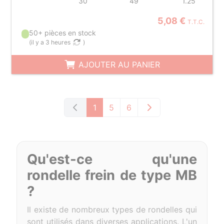
30
49
1.25
5,08 €
T.T.C.
50+ pièces en stock
(
il y a 3 heures
)
AJOUTER AU PANIER
1
5
6
Qu'est-ce qu'une
rondelle frein de type MB
?
Il existe de nombreux types de rondelles qui
sont utilisés dans diverses applications. L'un