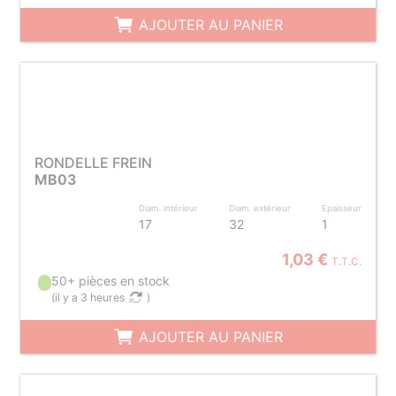
AJOUTER AU PANIER
RONDELLE FREIN
MB03
Diam. intérieur
Diam. extérieur
Epaisseur
17
32
1
1,03 €
T.T.C.
50+ pièces en stock
(
il y a 3 heures
)
AJOUTER AU PANIER