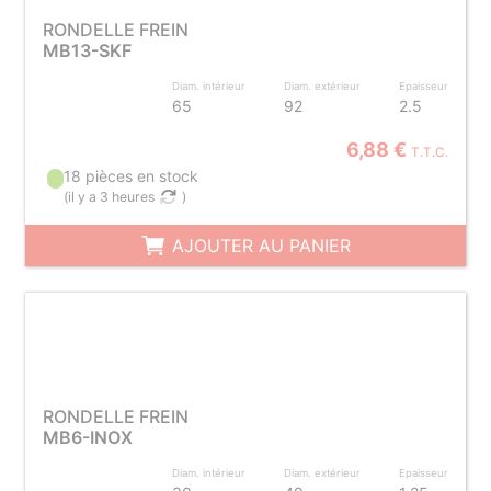
RONDELLE FREIN
MB13-SKF
Diam. intérieur
Diam. extérieur
Epaisseur
65
92
2.5
6,88 €
T.T.C.
18 pièces en stock
(
il y a 3 heures
)
AJOUTER AU PANIER
RONDELLE FREIN
MB6-INOX
Diam. intérieur
Diam. extérieur
Epaisseur