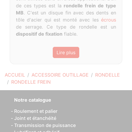
de ces types est la
rondelle frein de type
MB
. C'est un disque fin avec des dents en
tôle d'acier qui est monté avec les
écrous
de serrage. Ce type de rondelle est un
dispositif de fixation
fiable.
Lire plus
ACCUEIL
ACCESSOIRE OUTILLAGE
RONDELLE
RONDELLE FREIN
Notre catalogue
Roulement et palier
Joint et étanchéité
Transmission de puissance