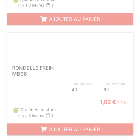
(
il y a 3 heures
)
AJOUTER AU PANIER
RONDELLE FREIN
MB08
Diam. intérieur
Diam. extérieur
40
62
1,02 €
T.T.C.
20 pièces en stock
(
il y a 3 heures
)
AJOUTER AU PANIER