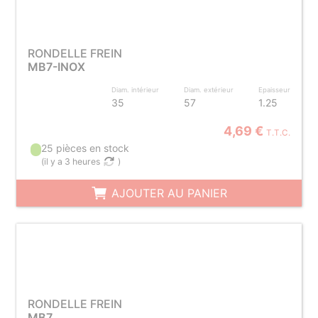
RONDELLE FREIN
MB7-INOX
Diam. intérieur
Diam. extérieur
Epaisseur
35
57
1.25
4,69 €
T.T.C.
25 pièces en stock
(
il y a 3 heures
)
AJOUTER AU PANIER
RONDELLE FREIN
MB7