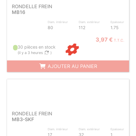
RONDELLE FREIN
MB16
Diam. intérieur
Diam. extérieur
Epaisseur
80
112
1.75
3,97 €
T.T.C.
30 pièces en stock
(
il y a 3 heures
)
AJOUTER AU PANIER
RONDELLE FREIN
MB3-SKF
Diam. intérieur
Diam. extérieur
Epaisseur
17
32
1