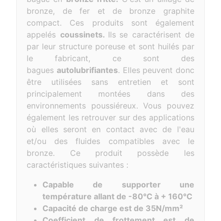
bronze, de fer et de bronze graphite
compact. Ces produits sont également
appelés
coussinets.
Ils
se caractérisent de
par leur structure poreuse et sont huilés par
le fabricant, ce sont des
bagues
autolubrifiantes
.
Elles peuvent donc
être utilisées sans entretien et sont
principalement montées dans des
environnements poussiéreux. Vous pouvez
également les retrouver sur des applications
où elles seront en contact avec de l'eau
et/ou des fluides compatibles avec le
bronze. Ce produit possède les
caractéristiques suivantes :
Capable de supporter une
température allant de -80°C à + 160°C
Capacité de charge est de 35N/mm²
Coefficient de frottement est de