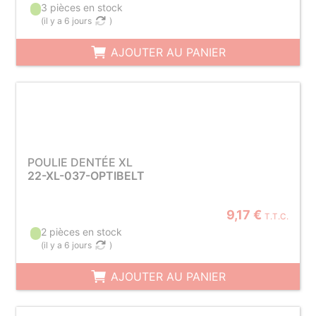
3 pièces en stock
(
il y a 6 jours
)
AJOUTER AU PANIER
POULIE DENTÉE XL
22-XL-037-OPTIBELT
9,17 €
T.T.C.
2 pièces en stock
(
il y a 6 jours
)
AJOUTER AU PANIER