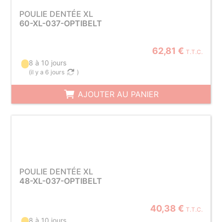
POULIE DENTÉE XL
60-XL-037-OPTIBELT
62,81 €
T.T.C.
8 à 10 jours
(
il y a 6 jours
)
AJOUTER AU PANIER
POULIE DENTÉE XL
48-XL-037-OPTIBELT
40,38 €
T.T.C.
8 à 10 jours