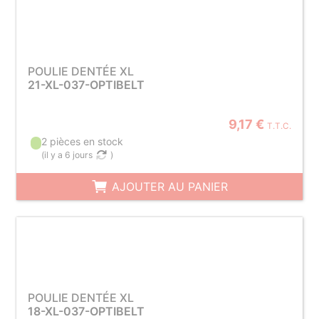
POULIE DENTÉE XL
21-XL-037-OPTIBELT
9,17 €
T.T.C.
2 pièces en stock
(
il y a 6 jours
)
AJOUTER AU PANIER
POULIE DENTÉE XL
18-XL-037-OPTIBELT