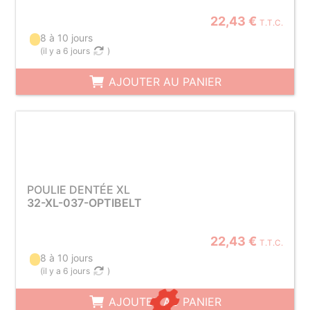
22,43 €
T.T.C.
8 à 10 jours
(
il y a 6 jours
)
AJOUTER AU PANIER
POULIE DENTÉE XL
32-XL-037-OPTIBELT
22,43 €
T.T.C.
8 à 10 jours
(
il y a 6 jours
)
AJOUTER AU PANIER