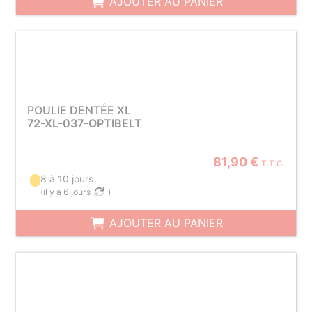
AJOUTER AU PANIER
POULIE DENTÉE XL
72-XL-037-OPTIBELT
81,90 €
T.T.C.
8 à 10 jours
(
il y a 6 jours
)
AJOUTER AU PANIER