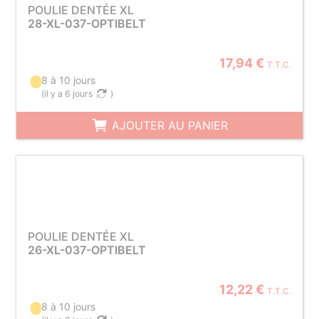
POULIE DENTÉE XL
28-XL-037-OPTIBELT
17,94 €
T.T.C.
8 à 10 jours
(
il y a 6 jours
)
AJOUTER AU PANIER
POULIE DENTÉE XL
26-XL-037-OPTIBELT
12,22 €
T.T.C.
8 à 10 jours