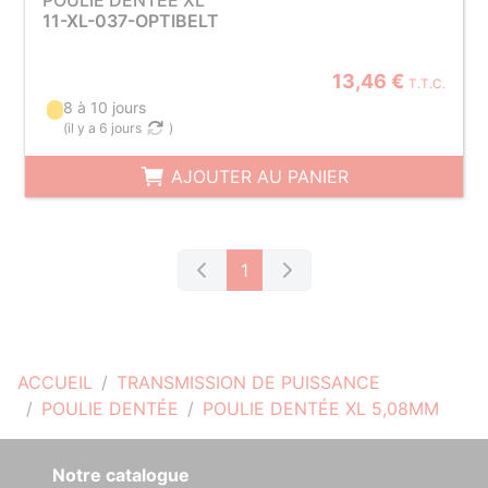
POULIE DENTÉE XL
11-XL-037-OPTIBELT
13,46 €
T.T.C.
8 à 10 jours
(
il y a 6 jours
)
AJOUTER AU PANIER
1
ACCUEIL
TRANSMISSION DE PUISSANCE
POULIE DENTÉE
POULIE DENTÉE XL 5,08MM
Notre catalogue