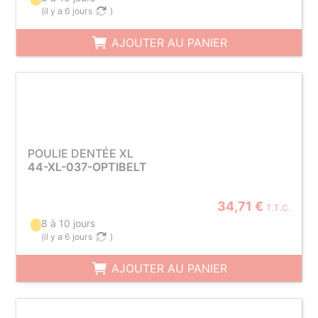
(
il y a 6 jours
)
AJOUTER AU PANIER
POULIE DENTÉE XL
44-XL-037-OPTIBELT
34,71 €
T.T.C.
8 à 10 jours
(
il y a 6 jours
)
AJOUTER AU PANIER