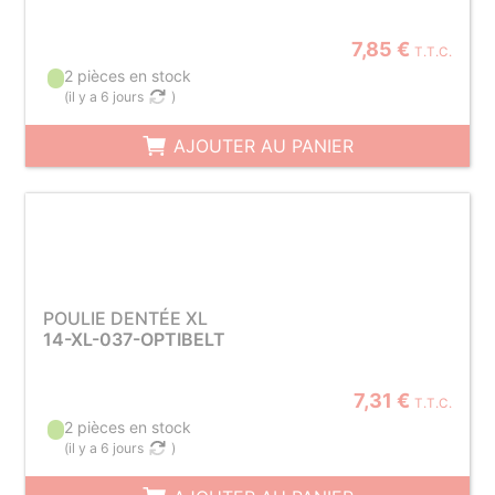
7,85 €
T.T.C.
2 pièces en stock
(
il y a 6 jours
)
AJOUTER AU PANIER
POULIE DENTÉE XL
14-XL-037-OPTIBELT
7,31 €
T.T.C.
2 pièces en stock
(
il y a 6 jours
)