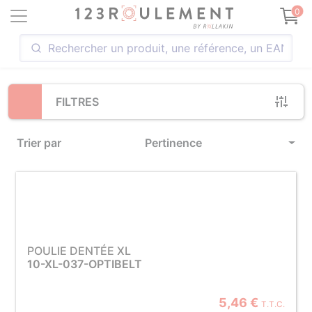
Loading...
0
FILTRES
Trier par
Pertinence
POULIE DENTÉE XL
10-XL-037-OPTIBELT
5,46 €
T.T.C.