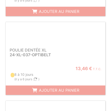
(
il y a 6 jours
)
AJOUTER AU PANIER
POULIE DENTÉE XL
24-XL-037-OPTIBELT
13,46 €
T.T.C.
8 à 10 jours
(
il y a 6 jours
)
AJOUTER AU PANIER