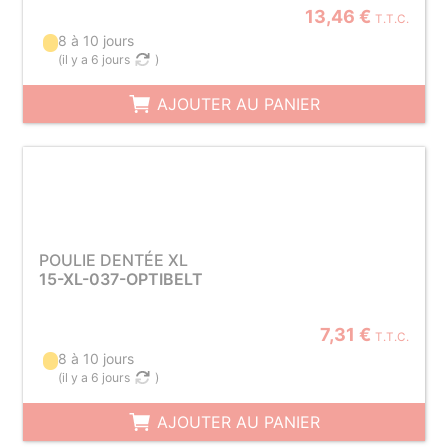
13,46 €
T.T.C.
8 à 10 jours
(
il y a 6 jours
)
AJOUTER AU PANIER
POULIE DENTÉE XL
15-XL-037-OPTIBELT
7,31 €
T.T.C.
8 à 10 jours
(
il y a 6 jours
)
AJOUTER AU PANIER