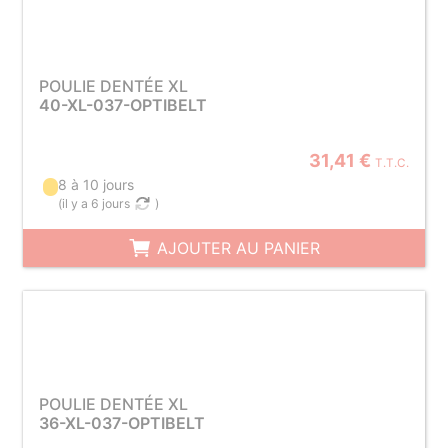
POULIE DENTÉE XL
40-XL-037-OPTIBELT
31,41 €
T.T.C.
8 à 10 jours
(
il y a 6 jours
)
AJOUTER AU PANIER
POULIE DENTÉE XL
36-XL-037-OPTIBELT