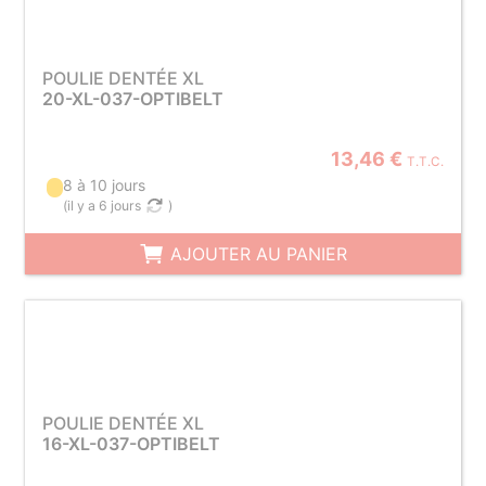
POULIE DENTÉE XL
20-XL-037-OPTIBELT
13,46 €
T.T.C.
8 à 10 jours
(
il y a 6 jours
)
AJOUTER AU PANIER
POULIE DENTÉE XL
16-XL-037-OPTIBELT