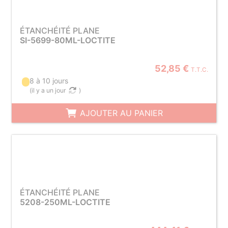
ÉTANCHÉITÉ PLANE
SI-5699-80ML-LOCTITE
52,85 €
T.T.C.
8 à 10 jours
(
il y a un jour
)
AJOUTER AU PANIER
ÉTANCHÉITÉ PLANE
5208-250ML-LOCTITE