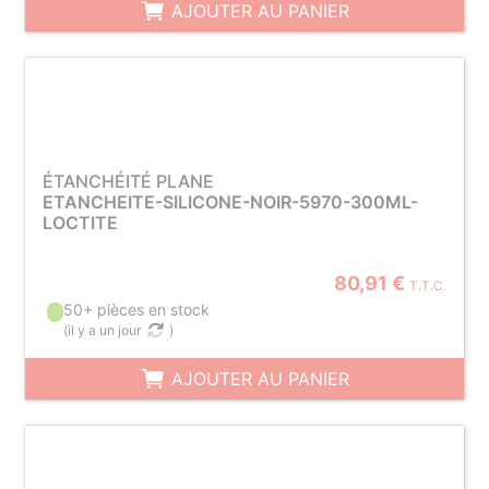
AJOUTER AU PANIER
ÉTANCHÉITÉ PLANE
ETANCHEITE-SILICONE-NOIR-5970-300ML-
LOCTITE
80,91 €
T.T.C.
50+ pièces en stock
(
il y a un jour
)
AJOUTER AU PANIER