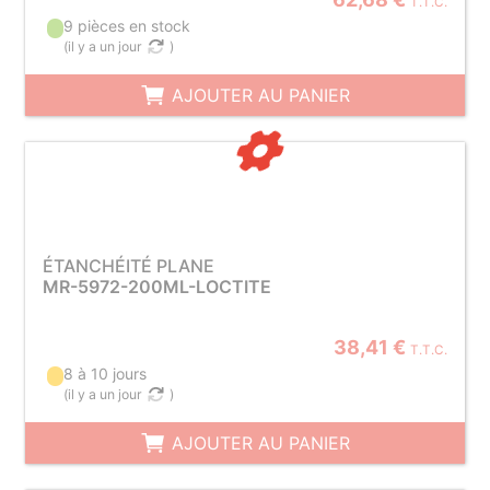
T.T.C.
9 pièces en stock
(
il y a un jour
)
AJOUTER AU PANIER
ÉTANCHÉITÉ PLANE
MR-5972-200ML-LOCTITE
38,41 €
T.T.C.
8 à 10 jours
(
il y a un jour
)
AJOUTER AU PANIER