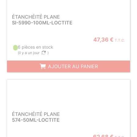
ÉTANCHÉITÉ PLANE
SI-5990-100ML-LOCTITE
47,36 €
T.T.C.
6 pièces en stock
(
il y a un jour
)
AJOUTER AU PANIER
ÉTANCHÉITÉ PLANE
574-50ML-LOCTITE
62,68 €