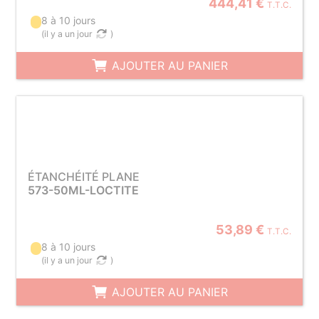
444,41 €
T.T.C.
8 à 10 jours
(
il y a un jour
)
AJOUTER AU PANIER
ÉTANCHÉITÉ PLANE
573-50ML-LOCTITE
53,89 €
T.T.C.
8 à 10 jours
(
il y a un jour
)
AJOUTER AU PANIER