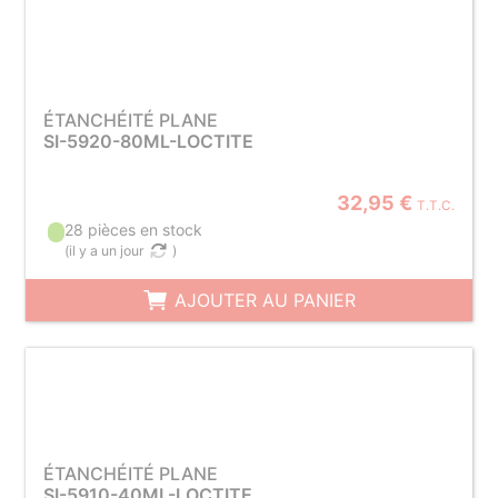
ÉTANCHÉITÉ PLANE
SI-5920-80ML-LOCTITE
32,95 €
T.T.C.
28 pièces en stock
(
il y a un jour
)
AJOUTER AU PANIER
ÉTANCHÉITÉ PLANE
SI-5910-40ML-LOCTITE