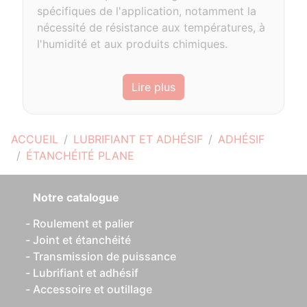
spécifiques de l'application, notamment la
nécessité de résistance aux températures, à
l'humidité et aux produits chimiques.
Lire plus
ACCUEIL
LUBRIFIANT ET ADHÉSIF
ADHÉSIF
ÉTANCHÉITÉ PLANE
Notre catalogue
Roulement et palier
Joint et étanchéité
Transmission de puissance
Lubrifiant et adhésif
Accessoire et outillage