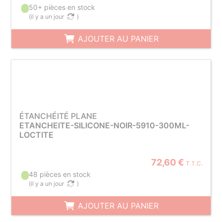
50+ pièces en stock
(
il y a un jour
)
AJOUTER AU PANIER
ÉTANCHÉITÉ PLANE
ETANCHEITE-SILICONE-NOIR-5910-300ML-
LOCTITE
72,60 €
T.T.C.
48 pièces en stock
(
il y a un jour
)
AJOUTER AU PANIER