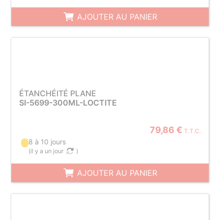
AJOUTER AU PANIER
ÉTANCHÉITÉ PLANE
SI-5699-300ML-LOCTITE
79,86 €
T.T.C.
8 à 10 jours
(
il y a un jour
)
AJOUTER AU PANIER