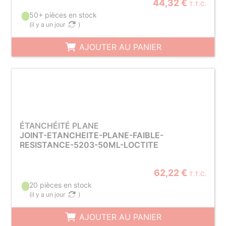
44,32 €
T.T.C.
50+ pièces en stock
(
il y a un jour
)
AJOUTER AU PANIER
ÉTANCHÉITÉ PLANE
JOINT-ETANCHEITE-PLANE-FAIBLE-
RESISTANCE-5203-50ML-LOCTITE
62,22 €
T.T.C.
20 pièces en stock
(
il y a un jour
)
AJOUTER AU PANIER