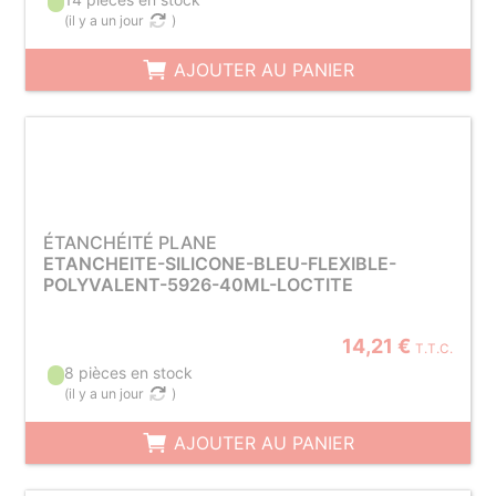
(
il y a un jour
)
AJOUTER AU PANIER
ÉTANCHÉITÉ PLANE
ETANCHEITE-SILICONE-BLEU-FLEXIBLE-
POLYVALENT-5926-40ML-LOCTITE
14,21 €
T.T.C.
8 pièces en stock
(
il y a un jour
)
AJOUTER AU PANIER