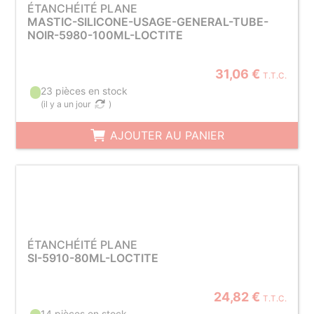
ÉTANCHÉITÉ PLANE
MASTIC-SILICONE-USAGE-GENERAL-TUBE-
NOIR-5980-100ML-LOCTITE
31,06 €
T.T.C.
23 pièces en stock
(
il y a un jour
)
AJOUTER AU PANIER
ÉTANCHÉITÉ PLANE
SI-5910-80ML-LOCTITE
24,82 €
T.T.C.
14 pièces en stock