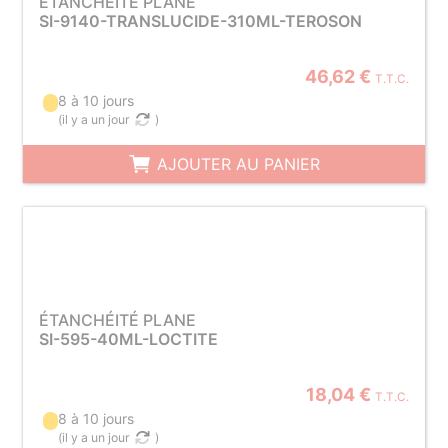
ÉTANCHÉITÉ PLANE
SI-9140-TRANSLUCIDE-310ML-TEROSON
46,62 €
T.T.C.
8 à 10 jours
(
il y a un jour
)
AJOUTER AU PANIER
ÉTANCHÉITÉ PLANE
SI-595-40ML-LOCTITE
18,04 €
T.T.C.
8 à 10 jours
(
il y a un jour
)