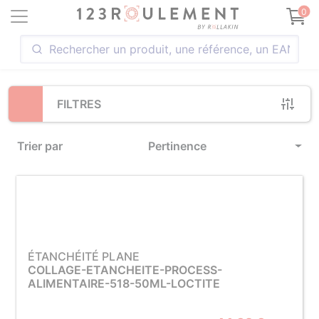
Loading...
0
FILTRES
Trier par
Pertinence
ÉTANCHÉITÉ PLANE
COLLAGE-ETANCHEITE-PROCESS-
ALIMENTAIRE-518-50ML-LOCTITE