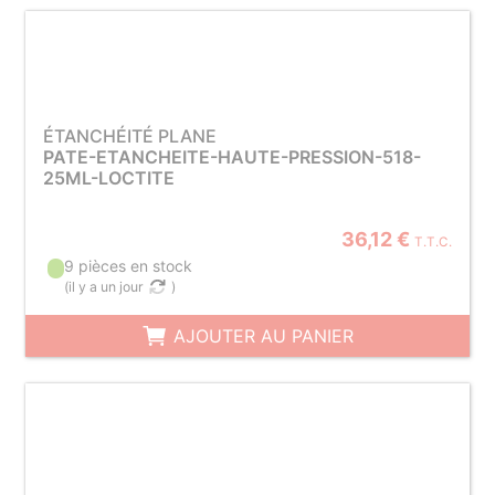
ÉTANCHÉITÉ PLANE
PATE-ETANCHEITE-HAUTE-PRESSION-518-
25ML-LOCTITE
36,12 €
T.T.C.
9 pièces en stock
(
il y a un jour
)
AJOUTER AU PANIER