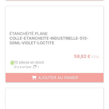
ÉTANCHÉITÉ PLANE
COLLE-ETANCHEITE-INDUSTRIELLE-515-
50ML-VIOLET-LOCTITE
58,82 €
T.T.C.
10 pièces en stock
(
il y a un jour
)
AJOUTER AU PANIER