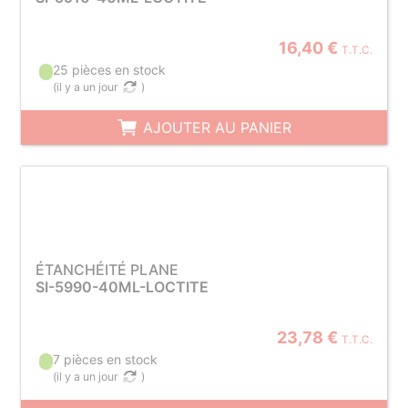
16,40 €
T.T.C.
25 pièces en stock
(
il y a un jour
)
AJOUTER AU PANIER
ÉTANCHÉITÉ PLANE
SI-5990-40ML-LOCTITE
23,78 €
T.T.C.
7 pièces en stock
(
il y a un jour
)