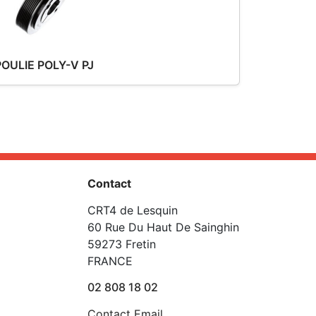
POULIE POLY-V PJ
Contact
CRT4 de Lesquin
60 Rue Du Haut De Sainghin
59273 Fretin
FRANCE
02 808 18 02
Contact Email