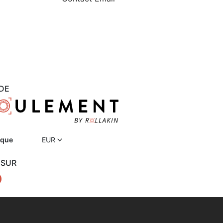
DE
ique
EUR
 SUR