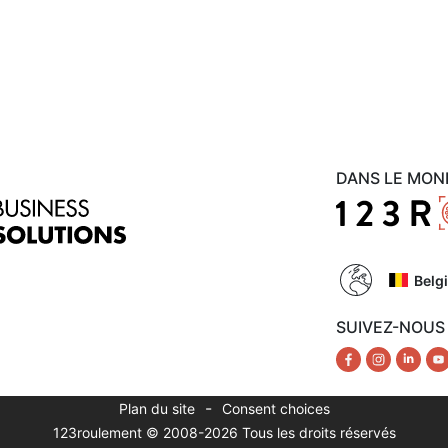
DANS LE MON
Belg
SUIVEZ-NOUS
-
Plan du site
Consent choices
123roulement © 2008-2026 Tous les droits réservés