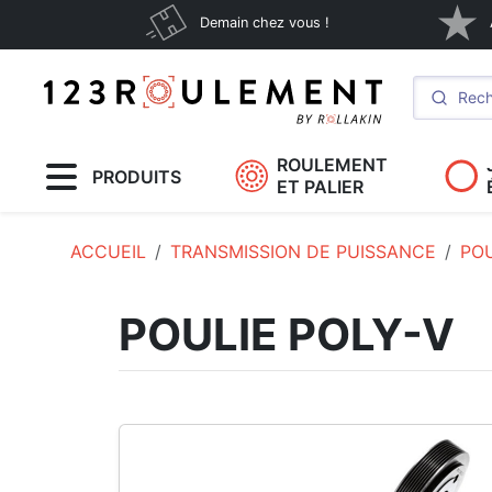
Demain chez vous !
ROULEMENT
PRODUITS
ET PALIER
ACCUEIL
TRANSMISSION DE PUISSANCE
POU
POULIE POLY-V