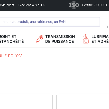
Avis client - Excellent 4.8 sur 5
Certifié ISO 9001
D
JOINT ET
TRANSMISSION
LUBRIFI
ÉTANCHÉITÉ
DE PUISSANCE
ET ADHÉ
LIE POLY-V