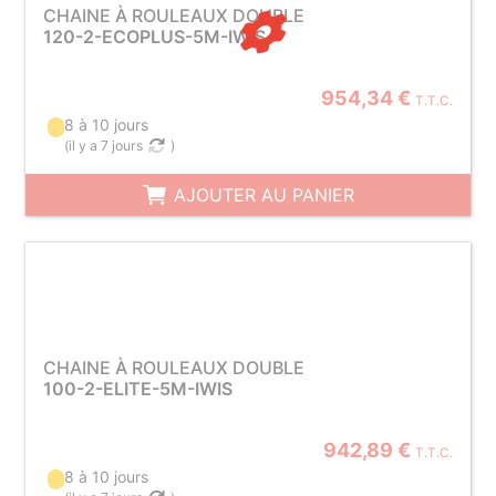
CHAINE À ROULEAUX DOUBLE
120-2-ECOPLUS-5M-IWIS
954,34 €
T.T.C.
8 à 10 jours
(
il y a 7 jours
)
AJOUTER AU PANIER
CHAINE À ROULEAUX DOUBLE
100-2-ELITE-5M-IWIS
942,89 €
T.T.C.
8 à 10 jours