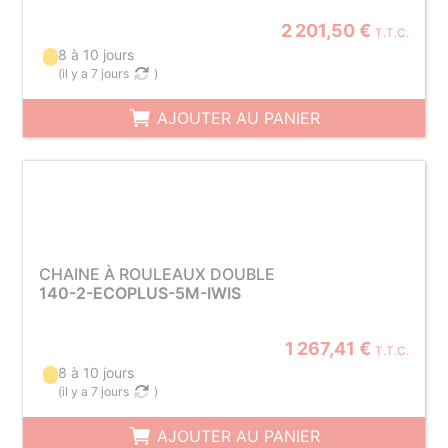
2 201,50 €
T.T.C.
8 à 10 jours
(
il y a 7 jours
)
AJOUTER AU PANIER
CHAINE À ROULEAUX DOUBLE
140-2-ECOPLUS-5M-IWIS
1 267,41 €
T.T.C.
8 à 10 jours
(
il y a 7 jours
)
AJOUTER AU PANIER