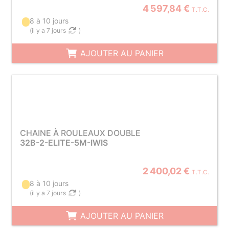
4 597,84 €
T.T.C.
8 à 10 jours
(
il y a 7 jours
)
AJOUTER AU PANIER
CHAINE À ROULEAUX DOUBLE
32B-2-ELITE-5M-IWIS
2 400,02 €
T.T.C.
8 à 10 jours
(
il y a 7 jours
)
AJOUTER AU PANIER