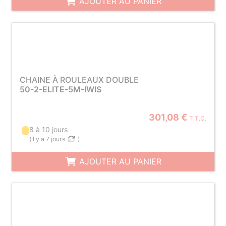
AJOUTER AU PANIER
CHAINE À ROULEAUX DOUBLE
50-2-ELITE-5M-IWIS
301,08 €
T.T.C.
8 à 10 jours
(
il y a 7 jours
)
AJOUTER AU PANIER