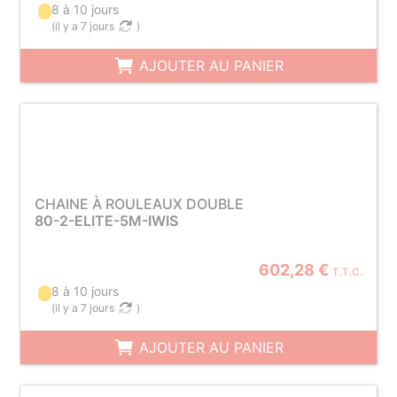
8 à 10 jours
(
il y a 7 jours
)
AJOUTER AU PANIER
CHAINE À ROULEAUX DOUBLE
80-2-ELITE-5M-IWIS
602,28 €
T.T.C.
8 à 10 jours
(
il y a 7 jours
)
AJOUTER AU PANIER