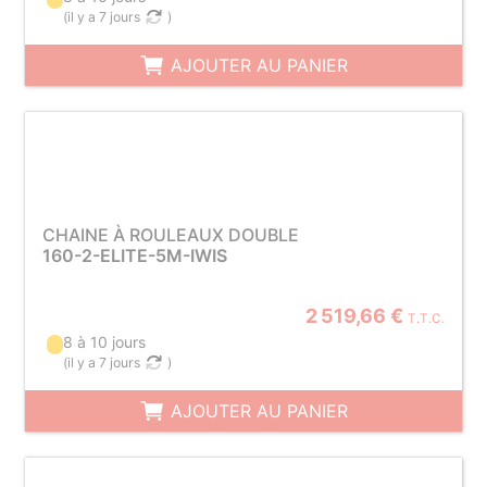
(
il y a 7 jours
)
AJOUTER AU PANIER
CHAINE À ROULEAUX DOUBLE
160-2-ELITE-5M-IWIS
2 519,66 €
T.T.C.
8 à 10 jours
(
il y a 7 jours
)
AJOUTER AU PANIER