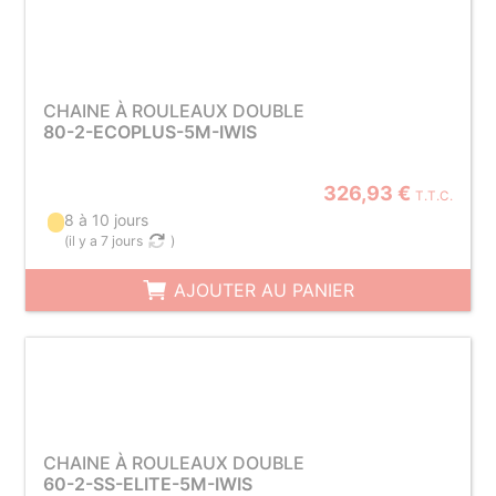
CHAINE À ROULEAUX DOUBLE
80-2-ECOPLUS-5M-IWIS
326,93 €
T.T.C.
8 à 10 jours
(
il y a 7 jours
)
AJOUTER AU PANIER
CHAINE À ROULEAUX DOUBLE
60-2-SS-ELITE-5M-IWIS