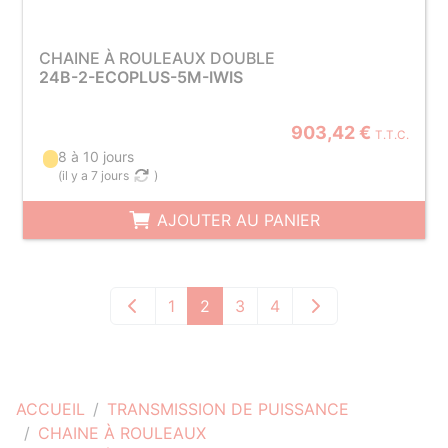
CHAINE À ROULEAUX DOUBLE
24B-2-ECOPLUS-5M-IWIS
903,42 €
T.T.C.
8 à 10 jours
(
il y a 7 jours
)
AJOUTER AU PANIER
1
2
3
4
ACCUEIL
TRANSMISSION DE PUISSANCE
CHAINE À ROULEAUX