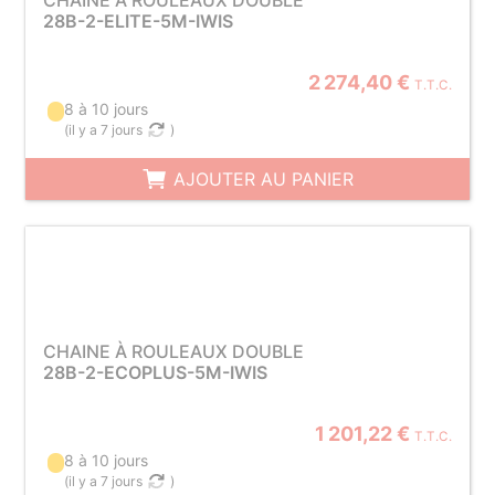
CHAINE À ROULEAUX DOUBLE
28B-2-ELITE-5M-IWIS
2 274,40 €
T.T.C.
8 à 10 jours
(
il y a 7 jours
)
AJOUTER AU PANIER
CHAINE À ROULEAUX DOUBLE
28B-2-ECOPLUS-5M-IWIS
1 201,22 €
T.T.C.
8 à 10 jours
(
il y a 7 jours
)