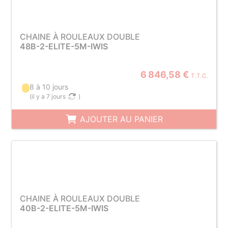
CHAINE À ROULEAUX DOUBLE
48B-2-ELITE-5M-IWIS
6 846,58 €
T.T.C.
8 à 10 jours
(
il y a 7 jours
)
AJOUTER AU PANIER
CHAINE À ROULEAUX DOUBLE
40B-2-ELITE-5M-IWIS