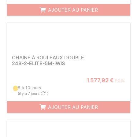
AJOUTER AU PANIER
CHAINE À ROULEAUX DOUBLE
24B-2-ELITE-5M-IWIS
1 577,92 €
T.T.C.
8 à 10 jours
(
il y a 7 jours
)
AJOUTER AU PANIER