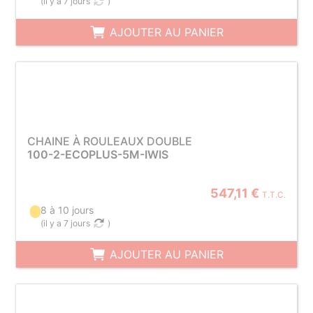
(
il y a 7 jours
)
AJOUTER AU PANIER
CHAINE À ROULEAUX DOUBLE
100-2-ECOPLUS-5M-IWIS
547,11 €
T.T.C.
8 à 10 jours
(
il y a 7 jours
)
AJOUTER AU PANIER