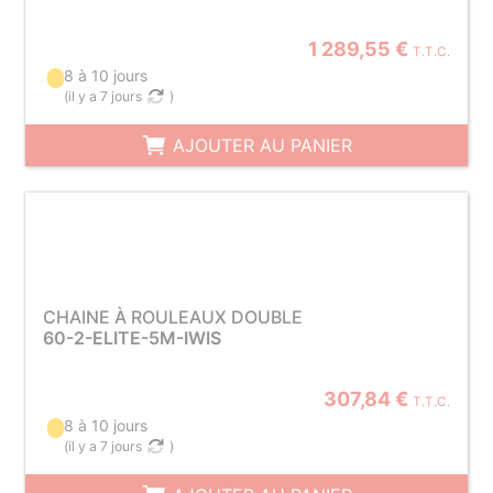
1 289,55 €
T.T.C.
8 à 10 jours
(
il y a 7 jours
)
AJOUTER AU PANIER
CHAINE À ROULEAUX DOUBLE
60-2-ELITE-5M-IWIS
307,84 €
T.T.C.
8 à 10 jours
(
il y a 7 jours
)