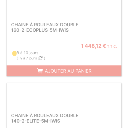
CHAINE À ROULEAUX DOUBLE
160-2-ECOPLUS-5M-IWIS
1 448,12 €
T.T.C.
8 à 10 jours
(
il y a 7 jours
)
AJOUTER AU PANIER
CHAINE À ROULEAUX DOUBLE
140-2-ELITE-5M-IWIS