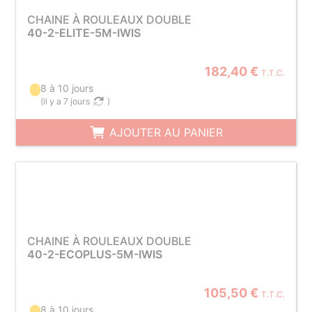
CHAINE À ROULEAUX DOUBLE
40-2-ELITE-5M-IWIS
182,40 €
T.T.C.
8 à 10 jours
(
il y a 7 jours
)
AJOUTER AU PANIER
CHAINE À ROULEAUX DOUBLE
40-2-ECOPLUS-5M-IWIS
105,50 €
T.T.C.
8 à 10 jours