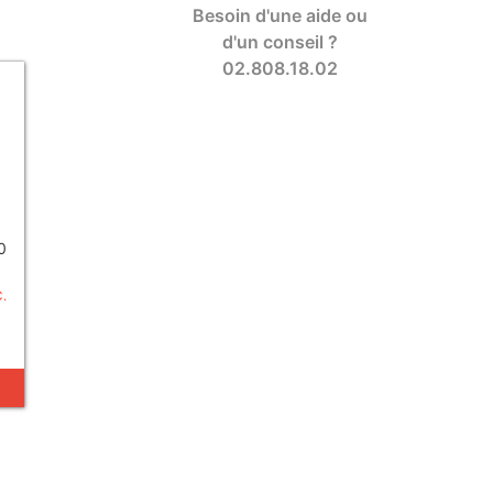
Besoin d'une aide ou
d'un conseil ?
02.808.18.02
0
C.