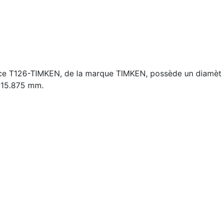
nce T126-TIMKEN, de la marque TIMKEN, possède un diamètr
 15.875 mm.