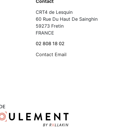
Contact
CRT4 de Lesquin
60 Rue Du Haut De Sainghin
59273 Fretin
FRANCE
02 808 18 02
Contact Email
DE