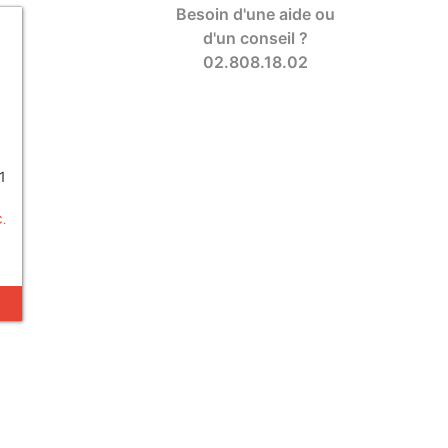
Besoin d'une aide ou
d'un conseil ?
02.808.18.02
1
C.