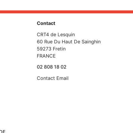
Contact
CRT4 de Lesquin
60 Rue Du Haut De Sainghin
59273 Fretin
FRANCE
02 808 18 02
Contact Email
DE