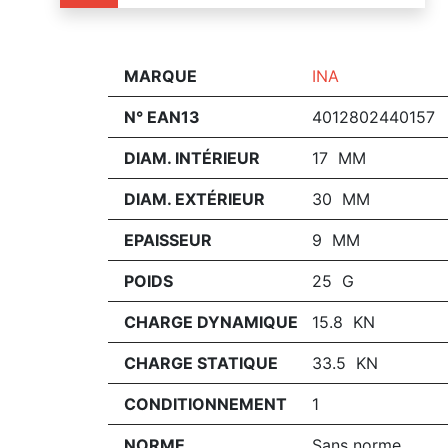
MARQUE
INA
N° EAN13
4012802440157
DIAM. INTÉRIEUR
17 MM
DIAM. EXTÉRIEUR
30 MM
EPAISSEUR
9 MM
POIDS
25 G
CHARGE DYNAMIQUE
15.8 KN
CHARGE STATIQUE
33.5 KN
CONDITIONNEMENT
1
NORME
Sans norme