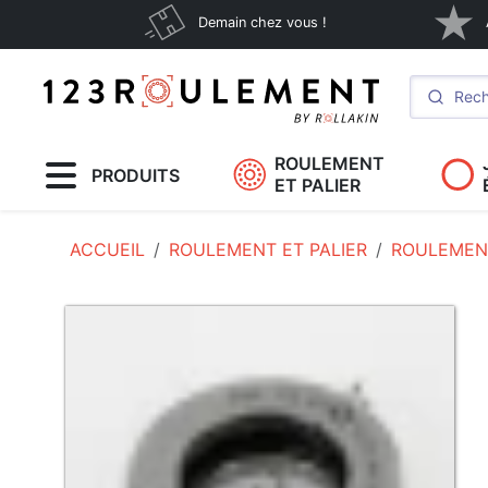
Demain chez vous !
ROULEMENT
PRODUITS
ET PALIER
ACCUEIL
ROULEMENT ET PALIER
ROULEMEN