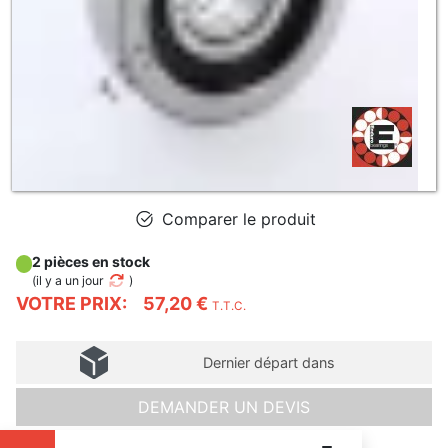
Comparer le produit
2 pièces en stock
(
il y a un jour
)
VOTRE PRIX:
57,20 €
T.T.C.
Dernier départ dans
DEMANDER UN DEVIS