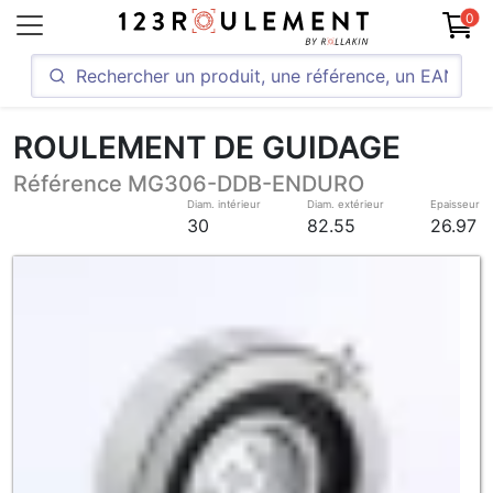
0
ROULEMENT DE GUIDAGE
Référence MG306-DDB-ENDURO
Diam. intérieur
Diam. extérieur
Epaisseur
30
82.55
26.97