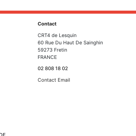
Contact
CRT4 de Lesquin
60 Rue Du Haut De Sainghin
59273 Fretin
FRANCE
02 808 18 02
Contact Email
DE