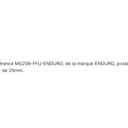
éférence MG206-FFU-ENDURO, de la marque ENDURO, possèd
ur de 29mm.