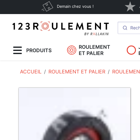
Demain chez vous !
ROULEMENT
PRODUITS
ET PALIER
ACCUEIL
ROULEMENT ET PALIER
ROULEMENT