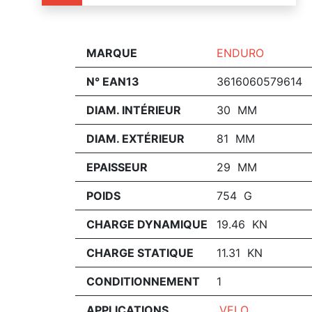
MARQUE
ENDURO
N° EAN13
3616060579614
DIAM. INTÉRIEUR
30 MM
DIAM. EXTÉRIEUR
81 MM
EPAISSEUR
29 MM
POIDS
754 G
CHARGE DYNAMIQUE
19.46 KN
CHARGE STATIQUE
11.31 KN
CONDITIONNEMENT
1
APPLICATIONS
VELO