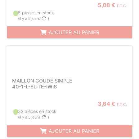
5,08 €
T.T.C.
5 pièces en stock
(
il y a 5 jours
)
AJOUTER AU PANIER
MAILLON COUDÉ SIMPLE
40-1-L-ELITE-IWIS
3,64 €
T.T.C.
32 pièces en stock
(
il y a 5 jours
)
AJOUTER AU PANIER