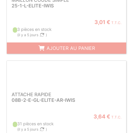
MAILLON COUDÉ SIMPLE
25-1-L-ELITE-IWIS
3,01 €
T.T.C.
3 pièces en stock
(
il y a 5 jours
)
AJOUTER AU PANIER
ATTACHE RAPIDE
08B-2-E-GL-ELITE-AR-IWIS
3,64 €
T.T.C.
31 pièces en stock
(
il y a 5 jours
)