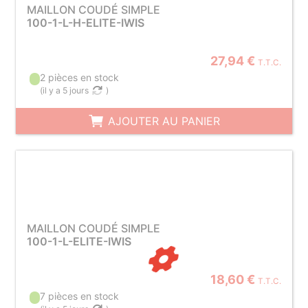
MAILLON COUDÉ SIMPLE
100-1-L-H-ELITE-IWIS
27,94 €
T.T.C.
2 pièces en stock
(
il y a 5 jours
)
AJOUTER AU PANIER
MAILLON COUDÉ SIMPLE
100-1-L-ELITE-IWIS
18,60 €
T.T.C.
7 pièces en stock