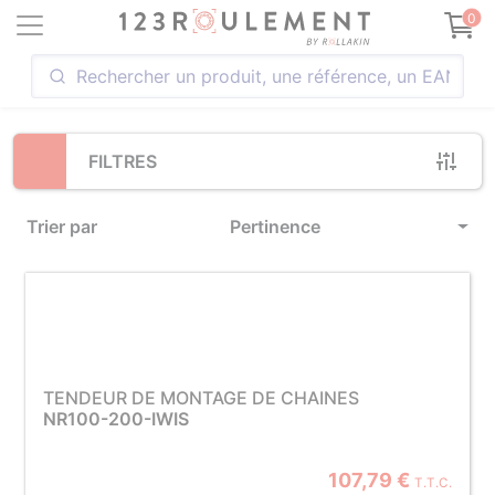
Loading...
0
FILTRES
Trier par
Pertinence
TENDEUR DE MONTAGE DE CHAINES
NR100-200-IWIS
107,79 €
T.T.C.