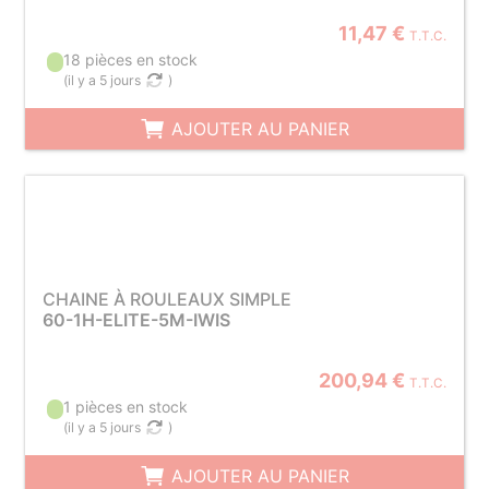
11,47 €
T.T.C.
18 pièces en stock
(
il y a 5 jours
)
AJOUTER AU PANIER
CHAINE À ROULEAUX SIMPLE
60-1H-ELITE-5M-IWIS
200,94 €
T.T.C.
1 pièces en stock
(
il y a 5 jours
)
AJOUTER AU PANIER