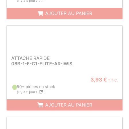
(
il y a 5 jours
)
AJOUTER AU PANIER
ATTACHE RAPIDE
08B-1-E-G1-ELITE-AR-IWIS
3,93 €
T.T.C.
50+ pièces en stock
(
il y a 5 jours
)
AJOUTER AU PANIER