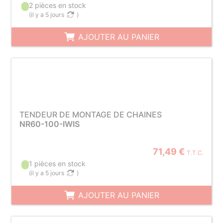
2 pièces en stock
(
il y a 5 jours
)
AJOUTER AU PANIER
TENDEUR DE MONTAGE DE CHAINES
NR60-100-IWIS
71,49 €
T.T.C.
1 pièces en stock
(
il y a 5 jours
)
AJOUTER AU PANIER