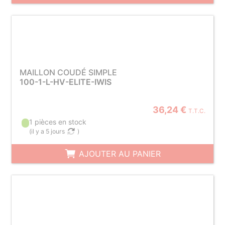
MAILLON COUDÉ SIMPLE
100-1-L-HV-ELITE-IWIS
36,24 €
T.T.C.
1 pièces en stock
(
il y a 5 jours
)
AJOUTER AU PANIER