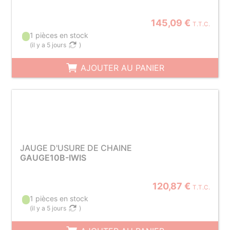
145,09 €
T.T.C.
1 pièces en stock
(
il y a 5 jours
)
AJOUTER AU PANIER
JAUGE D'USURE DE CHAINE
GAUGE10B-IWIS
120,87 €
T.T.C.
1 pièces en stock
(
il y a 5 jours
)