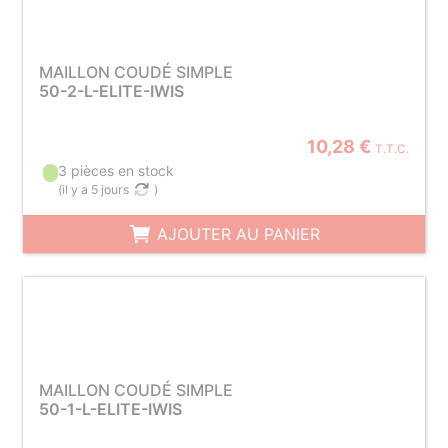
MAILLON COUDÉ SIMPLE
50-2-L-ELITE-IWIS
10,28 €
T.T.C.
3 pièces en stock
(
il y a 5 jours
)
AJOUTER AU PANIER
MAILLON COUDÉ SIMPLE
50-1-L-ELITE-IWIS