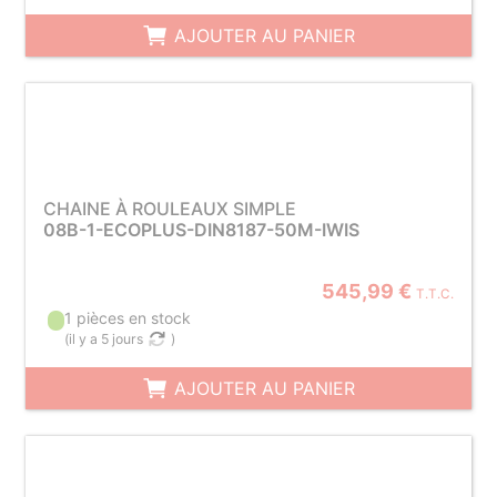
AJOUTER AU PANIER
CHAINE À ROULEAUX SIMPLE
08B-1-ECOPLUS-DIN8187-50M-IWIS
545,99 €
T.T.C.
1 pièces en stock
(
il y a 5 jours
)
AJOUTER AU PANIER