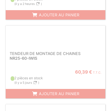
(
il y a 2 heures
)
AJOUTER AU PANIER
TENDEUR DE MONTAGE DE CHAINES
NR25-60-IWIS
60,39 €
T.T.C.
2 pièces en stock
(
il y a 5 jours
)
AJOUTER AU PANIER