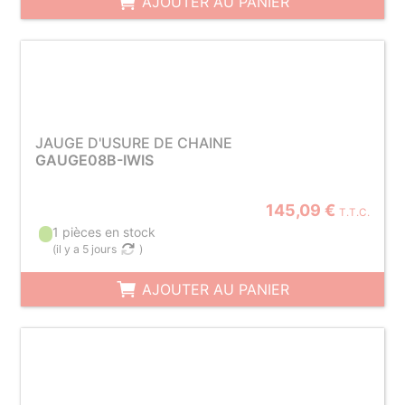
AJOUTER AU PANIER
JAUGE D'USURE DE CHAINE
GAUGE08B-IWIS
145,09 €
T.T.C.
1 pièces en stock
(
il y a 5 jours
)
AJOUTER AU PANIER