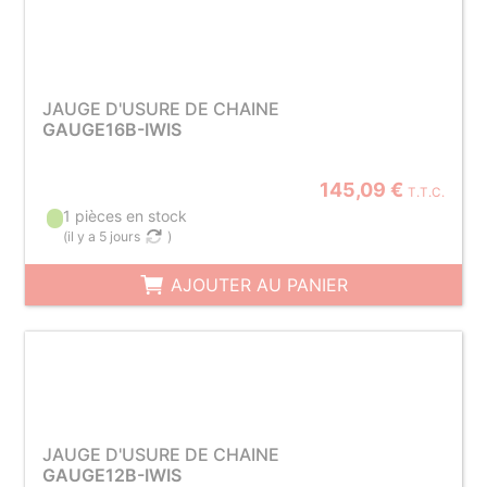
JAUGE D'USURE DE CHAINE
GAUGE16B-IWIS
145,09 €
T.T.C.
1 pièces en stock
(
il y a 5 jours
)
AJOUTER AU PANIER
JAUGE D'USURE DE CHAINE
GAUGE12B-IWIS