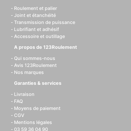
Roulement et palier
Joint et étanchéité
Transmission de puissance
Lubrifiant et adhésif
Accessoire et outillage
A propos de 123Roulement
Qui sommes-nous
Avis 123Roulement
Nos marques
Garanties & services
Livraison
FAQ
Moyens de paiement
CGV
Mentions légales
03 59 36 04 90