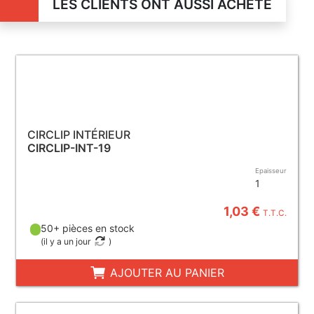
LES CLIENTS ONT AUSSI ACHETÉ
CIRCLIP INTÉRIEUR
CIRCLIP-INT-19
Epaisseur
1
1,03 €
T.T.C.
50+ pièces en stock
(
il y a un jour
)
AJOUTER AU PANIER