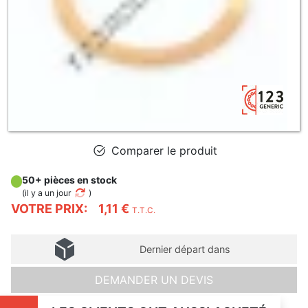
Comparer le produit
50+ pièces en stock
(
il y a un jour
)
VOTRE PRIX:
1,11 €
T.T.C.
Dernier départ dans
DEMANDER UN DEVIS