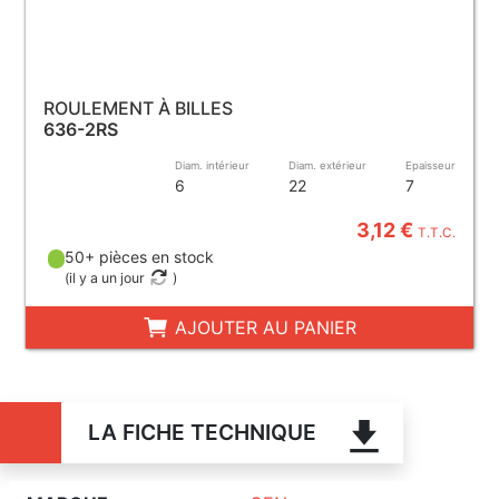
ROULEMENT À BILLES
636-2RS
Diam. intérieur
Diam. extérieur
Epaisseur
6
22
7
3,12 €
T.T.C.
50+ pièces en stock
(
il y a un jour
)
AJOUTER AU PANIER
LA FICHE TECHNIQUE