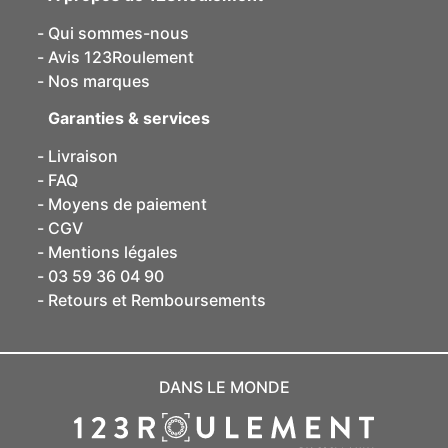
Qui sommes-nous
Avis 123Roulement
Nos marques
Garanties & services
Livraison
FAQ
Moyens de paiement
CGV
Mentions légales
03 59 36 04 90
Retours et Remboursements
DANS LE MONDE