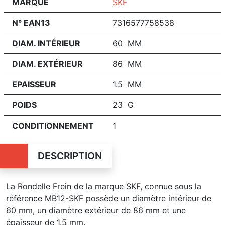
MARQUE
SKF
N° EAN13
7316577758538
DIAM. INTÉRIEUR
60 MM
DIAM. EXTÉRIEUR
86 MM
EPAISSEUR
1.5 MM
POIDS
23 G
CONDITIONNEMENT
1
DESCRIPTION
La Rondelle Frein de la marque SKF, connue sous la
référence MB12-SKF possède un diamètre intérieur de
60 mm, un diamètre extérieur de 86 mm et une
épaisseur de 1.5 mm.