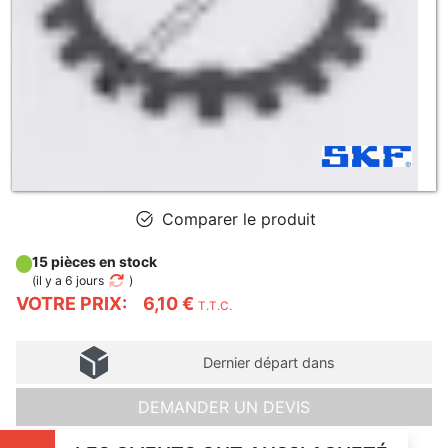
Comparer le produit
15 pièces en stock
(
il y a 6 jours
)
VOTRE PRIX:
6,10 €
T.T.C.
Dernier départ dans
DEMANDER UN DEVIS