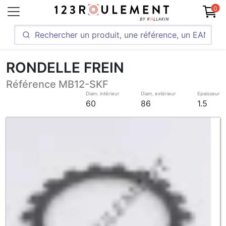
0
RONDELLE FREIN
Référence MB12-SKF
Diam. intérieur
Diam. extérieur
Epaisseur
60
86
1.5