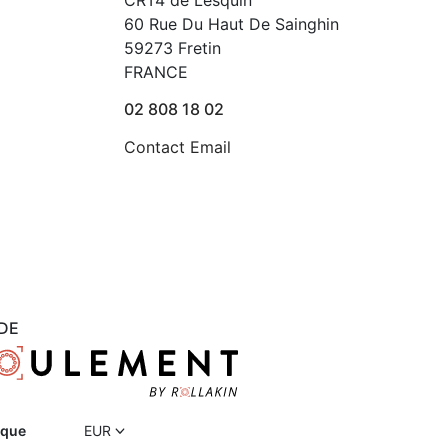
CRT4 de Lesquin
60 Rue Du Haut De Sainghin
59273 Fretin
FRANCE
02 808 18 02
Contact Email
DE
ique
EUR