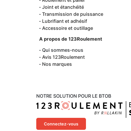
Roulement et palier
Joint et étanchéité
Transmission de puissance
Lubrifiant et adhésif
Accessoire et outillage
A propos de 123Roulement
Qui sommes-nous
Avis 123Roulement
Nos marques
NOTRE SOLUTION POUR LE BTOB
Connectez-vous