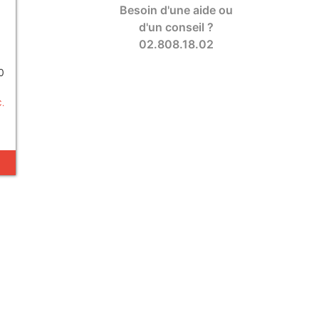
Besoin d'une aide ou
d'un conseil ?
02.808.18.02
0
C.