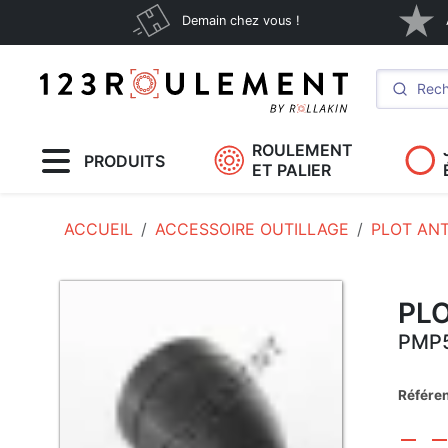
Demain chez vous !
ROULEMENT
PRODUITS
ET PALIER
ACCUEIL
ACCESSOIRE OUTILLAGE
PLOT ANT
PLO
PMP
Référe