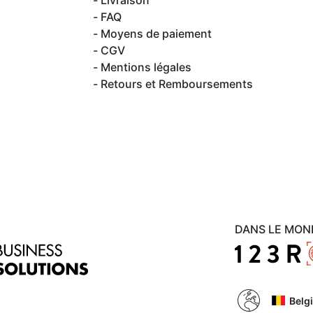
Livraison
FAQ
Moyens de paiement
CGV
Mentions légales
Retours et Remboursements
DANS LE MON
Belg