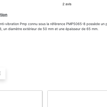
tion
Anti-vibration Pmp connu sous la référence PMP5065-8 possède un 
8, un diamètre extérieur de 50 mm et une épaisseur de 65 mm.
É