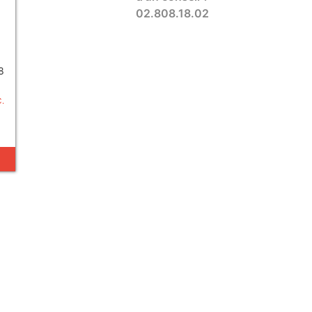
02.808.18.02
8
C.