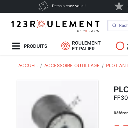
Demain chez vous !
ROULEMENT
PRODUITS
ET PALIER
ACCUEIL
ACCESSOIRE OUTILLAGE
PLOT ANT
PLO
FF30
Référe