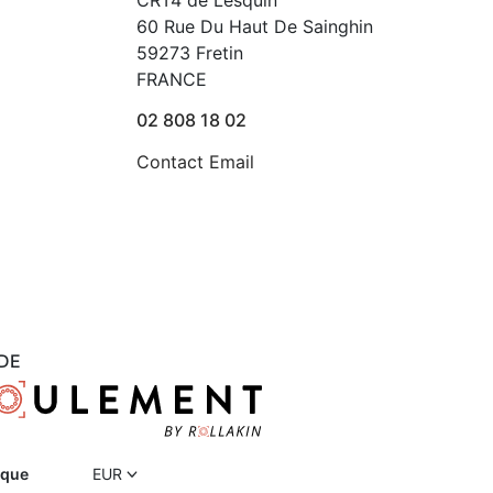
CRT4 de Lesquin
60 Rue Du Haut De Sainghin
59273 Fretin
FRANCE
02 808 18 02
Contact Email
DE
ique
EUR