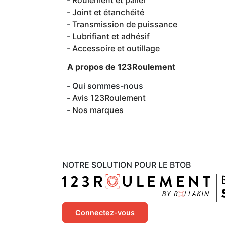
Roulement et palier
Joint et étanchéité
Transmission de puissance
Lubrifiant et adhésif
Accessoire et outillage
A propos de 123Roulement
Qui sommes-nous
Avis 123Roulement
Nos marques
NOTRE SOLUTION POUR LE BTOB
Connectez-vous