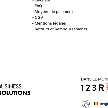
Livraison
FAQ
Moyens de paiement
CGV
Mentions légales
Retours et Remboursements
DANS LE MON
Belg