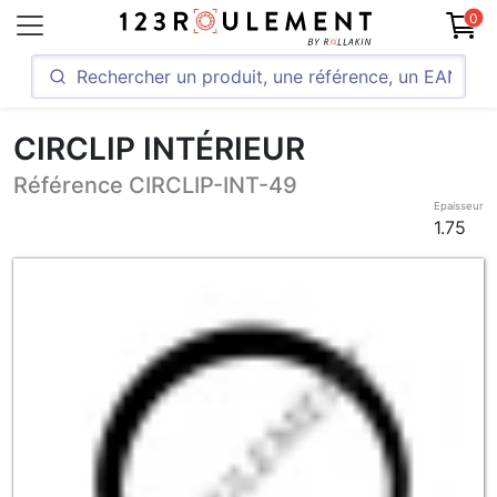
0
CIRCLIP INTÉRIEUR
Référence CIRCLIP-INT-49
Epaisseur
1.75