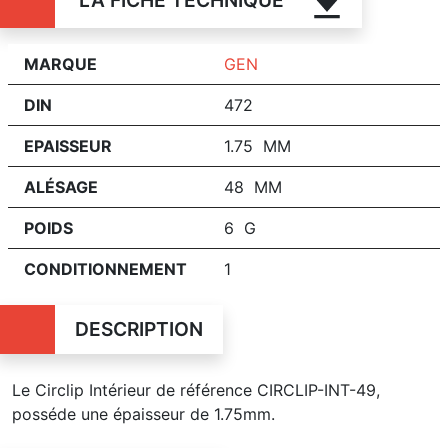
LA FICHE TECHNIQUE
MARQUE
GEN
DIN
472
EPAISSEUR
1.75 MM
ALÉSAGE
48 MM
POIDS
6 G
CONDITIONNEMENT
1
DESCRIPTION
Le Circlip Intérieur de référence CIRCLIP-INT-49,
posséde une épaisseur de 1.75mm.