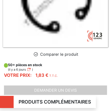
Comparer le produit
50+ pièces en stock
(
il y a 6 jours
)
VOTRE PRIX:
1,83 €
T.T.C.
DEMANDER UN DEVIS
PRODUITS COMPLÉMENTAIRES