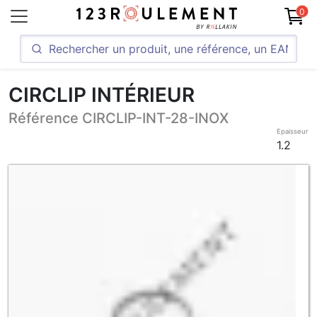
0
CIRCLIP INTÉRIEUR
Référence CIRCLIP-INT-28-INOX
Epaisseur
1.2