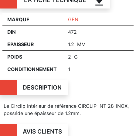
LA FICHE TECHNIQUE
MARQUE
GEN
DIN
472
EPAISSEUR
1.2 MM
POIDS
2 G
CONDITIONNEMENT
1
DESCRIPTION
Le Circlip Intérieur de référence CIRCLIP-INT-28-INOX,
posséde une épaisseur de 1.2mm.
AVIS CLIENTS