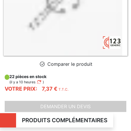
Comparer le produit
22 pièces en stock
(
il y a 10 heures
)
VOTRE PRIX:
7,37 €
T.T.C.
DEMANDER UN DEVIS
PRODUITS COMPLÉMENTAIRES