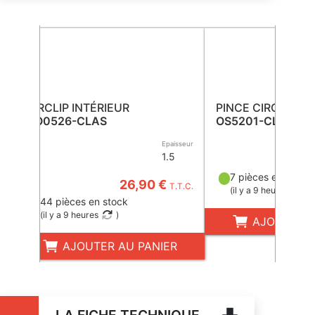
CIRCLIP INTÉRIEUR
PINCE CIRCLIP
CO0526-CLAS
OS5201-CLAS
Epaisseur
1.5
7 pièces en stock
26,90 €
T.T.C.
(
il y a 9 heures
)
44 pièces en stock
(
il y a 9 heures
)
AJOUTER A
AJOUTER AU PANIER