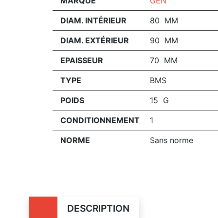
MARQUE
GEN
DIAM. INTÉRIEUR
80 MM
DIAM. EXTÉRIEUR
90 MM
EPAISSEUR
70 MM
TYPE
BMS
POIDS
15 G
CONDITIONNEMENT
1
NORME
Sans norme
DESCRIPTION