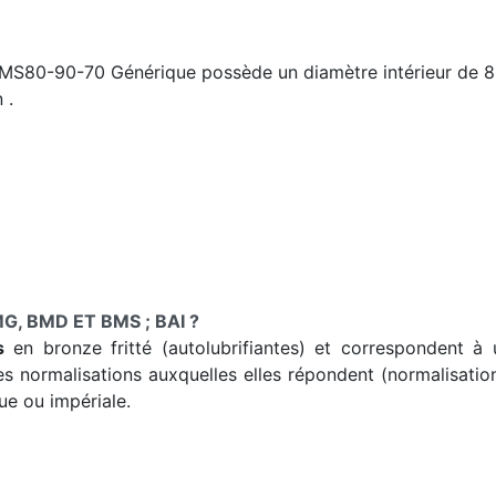
BMS80-90-70 Générique possède un diamètre intérieur de 8
 .
G, BMD ET BMS ; BAI ?
s
en bronze fritté (autolubrifiantes) et correspondent à un
es normalisations auxquelles elles répondent (normalisatio
ue ou impériale.