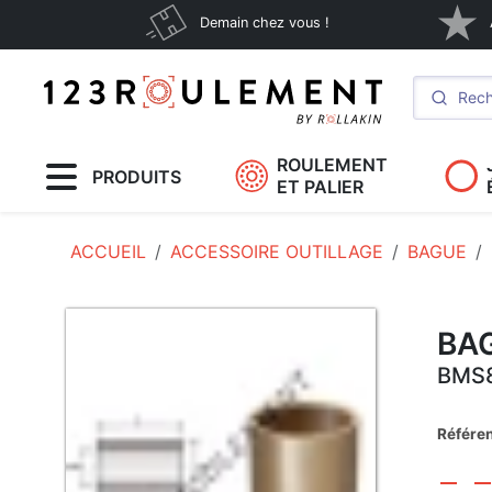
Demain chez vous !
ROULEMENT
PRODUITS
ET PALIER
ACCUEIL
ACCESSOIRE OUTILLAGE
BAGUE
BA
BMS
Référe