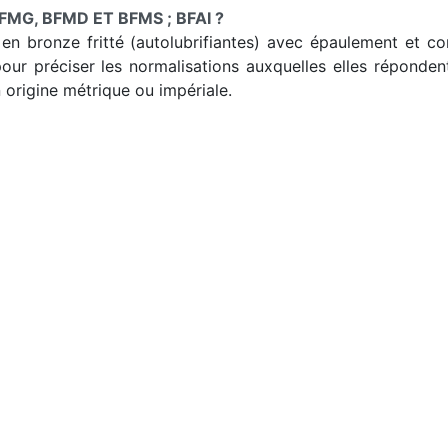
MG, BFMD ET BFMS ; BFAI ?
en bronze fritté (autolubrifiantes) avec épaulement et cor
pour préciser les normalisations auxquelles elles réponden
n origine métrique ou impériale.