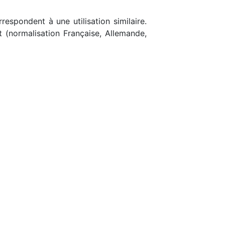
respondent à une utilisation similaire.
t (normalisation Française, Allemande,