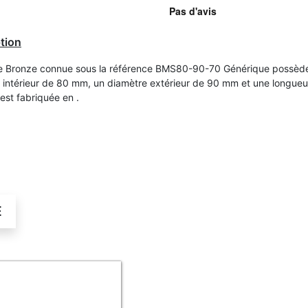
tion
e Bronze connue sous la référence BMS80-90-70 Générique possèd
 intérieur de 80 mm, un diamètre extérieur de 90 mm et une longueu
est fabriquée en .
É