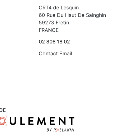
CRT4 de Lesquin
60 Rue Du Haut De Sainghin
59273 Fretin
FRANCE
02 808 18 02
Contact Email
DE