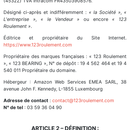
(4532Z) TVA Intracom FR43503908576.
Désigné ci-après et indifféremment :
« la Société », «
L'entreprise », « le Vendeur »
ou encore
« 123
Roulement »
.
Éditrice et propriétaire du Site Internet.
https://www.123roulement.com
Propriétaire des marques françaises : « 123 Roulement
», « 123 BEARING », N° de dépôt : 19 4 562 464 et 19 4
540 011 Propriétaire du domaine.
Hébergeur : Amazon Web Services EMEA SARL, 38
avenue John F. Kennedy, L-1855 Luxembourg
Adresse de contact
:
contact@123roulement.com
N° de tel
: 03 59 36 04 90
ARTICLE 2 – DÉFINITION :